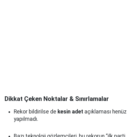
Dikkat Çeken Noktalar & Sınırlamalar
Rekor bildirilse de
kesin adet
açıklaması henüz
yapılmadı.
Bazı teknoloji gözlemcileri, bu rekorun “ilk parti