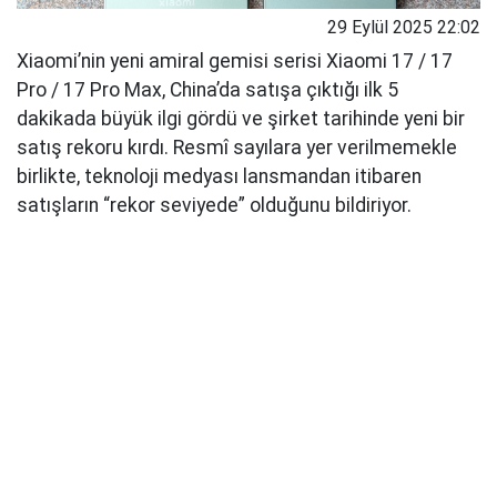
29 Eylül 2025 22:02
Xiaomi’nin yeni amiral gemisi serisi Xiaomi 17 / 17
Pro / 17 Pro Max, China’da satışa çıktığı ilk 5
dakikada büyük ilgi gördü ve şirket tarihinde yeni bir
satış rekoru kırdı. Resmî sayılara yer verilmemekle
birlikte, teknoloji medyası lansmandan itibaren
satışların “rekor seviyede” olduğunu bildiriyor.