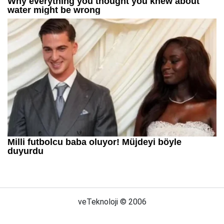
veTeknoloji © 2006