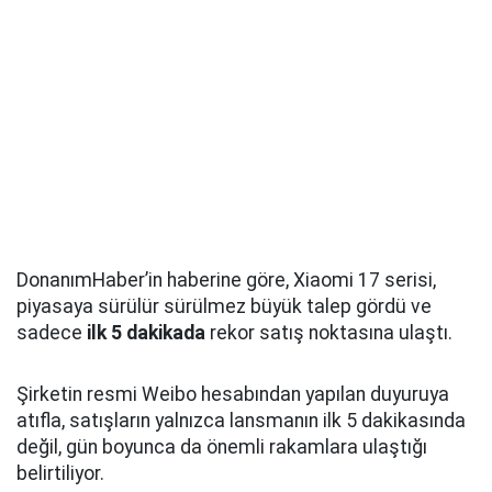
DonanımHaber’in haberine göre, Xiaomi 17 serisi,
piyasaya sürülür sürülmez büyük talep gördü ve
sadece
ilk 5 dakikada
rekor satış noktasına ulaştı.
Şirketin resmi Weibo hesabından yapılan duyuruya
atıfla, satışların yalnızca lansmanın ilk 5 dakikasında
değil, gün boyunca da önemli rakamlara ulaştığı
belirtiliyor.