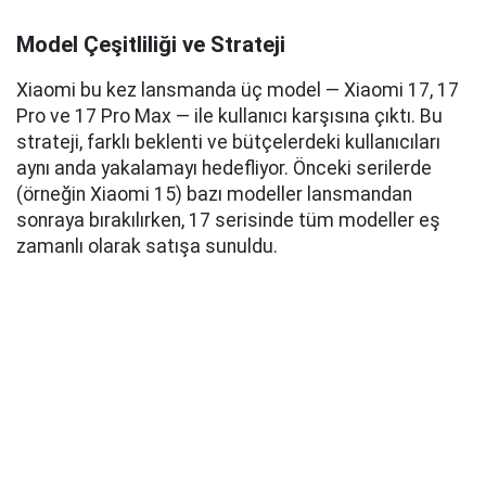
Model Çeşitliliği ve Strateji
Xiaomi bu kez lansmanda üç model — Xiaomi 17, 17
Pro ve 17 Pro Max — ile kullanıcı karşısına çıktı. Bu
strateji, farklı beklenti ve bütçelerdeki kullanıcıları
aynı anda yakalamayı hedefliyor. Önceki serilerde
(örneğin Xiaomi 15) bazı modeller lansmandan
sonraya bırakılırken, 17 serisinde tüm modeller eş
zamanlı olarak satışa sunuldu.