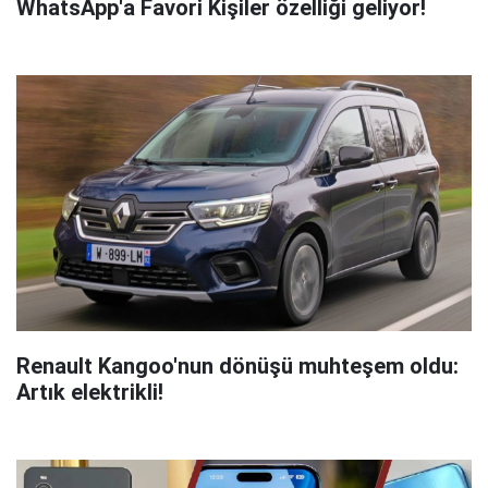
WhatsApp'a Favori Kişiler özelliği geliyor!
Renault Kangoo'nun dönüşü muhteşem oldu:
Artık elektrikli!