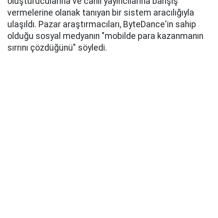
oluşturucularına ve canlı yayıncılarına bahşiş
vermelerine olanak tanıyan bir sistem aracılığıyla
ulaşıldı. Pazar araştırmacıları, ByteDance'in sahip
olduğu sosyal medyanın "mobilde para kazanmanın
sırrını çözdüğünü" söyledi.