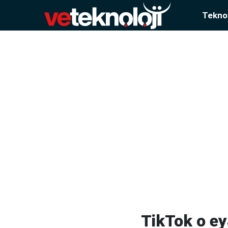
Teknol
TikTok o ey