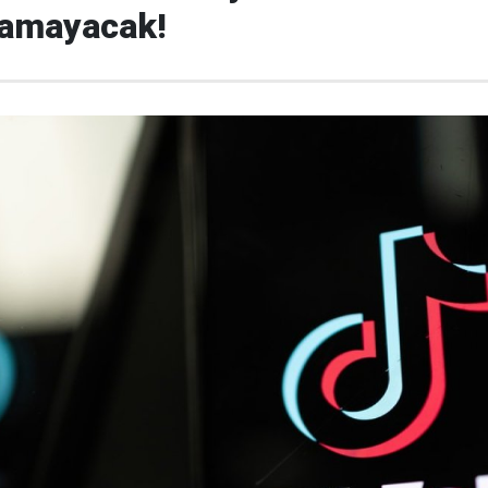
namayacak!