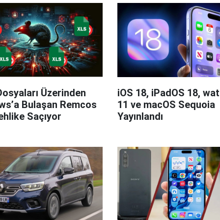
Dosyaları Üzerinden
iOS 18, iPadOS 18, wa
ws’a Bulaşan Remcos
11 ve macOS Sequoia
hlike Saçıyor
Yayınlandı