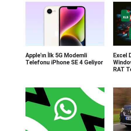
Apple'ın İlk 5G Modemli
Excel 
Telefonu iPhone SE 4 Geliyor
Windo
RAT Te