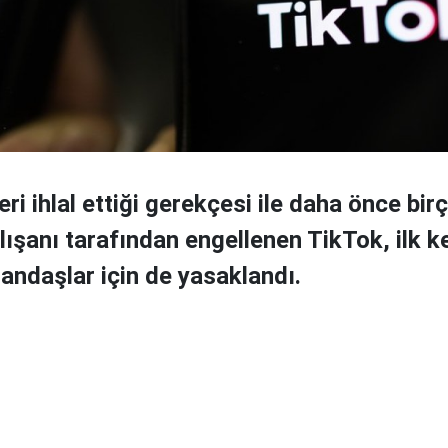
leri ihlal ettiği gerekçesi ile daha önce bir
ışanı tarafından engellenen TikTok, ilk ke
tandaşlar için de yasaklandı.