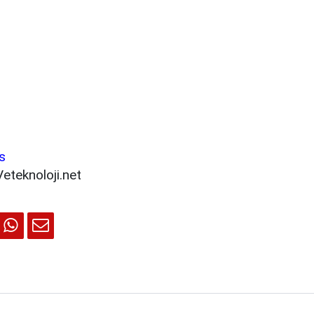
s
Veteknoloji.net