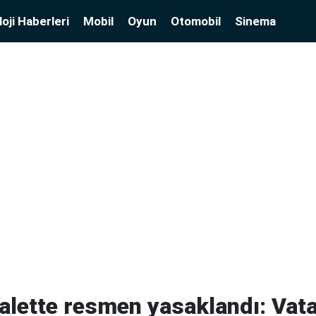
oji Haberleri
Mobil
Oyun
Otomobil
Sinema
alette resmen yasaklandı: Vat