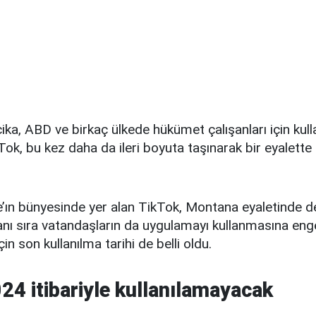
ka, ABD ve birkaç ülkede hükümet çalışanları için kull
Tok, bu kez daha da ileri boyuta taşınarak bir eyalet
e’ın bünyesinde yer alan TikTok, Montana eyaletinde d
yanı sıra vatandaşların da uygulamayı kullanmasına enge
çin son kullanılma tarihi de belli oldu.
24 itibariyle kullanılamayacak