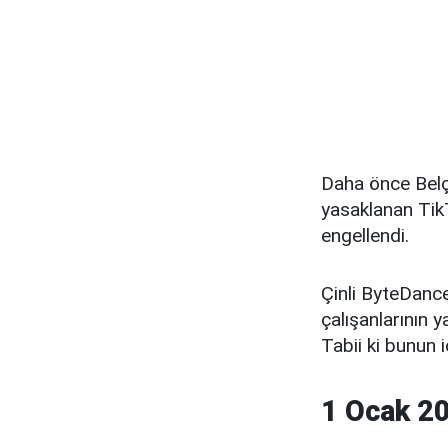
Daha önce Belçi
yasaklanan Tik
engellendi.
Çinli ByteDanc
çalışanlarının 
Tabii ki bunun i
1 Ocak 20