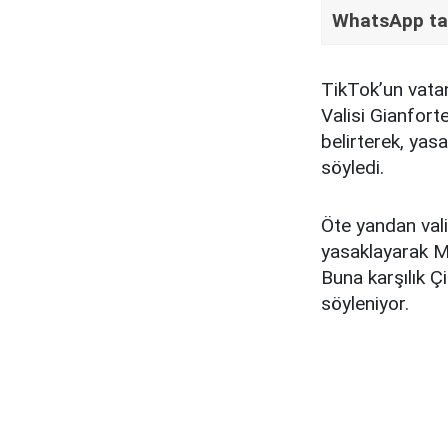
WhatsApp tasa
TikTok’un vatan
Valisi Gianfort
belirterek, yasa
söyledi.
Öte yandan vali
yasaklayarak Mon
Buna karşılık Ç
söyleniyor.