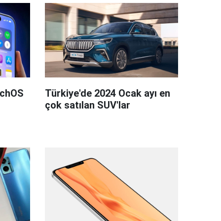
tchOS
Türkiye'de 2024 Ocak ayı en
çok satılan SUV'lar