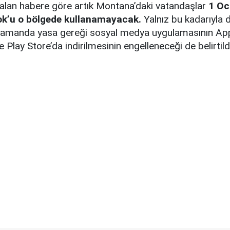
 alan habere göre artık Montana’daki vatandaşlar
1 Oc
Tok’u o bölgede kullanamayacak.
Yalnız bu kadarıyla da
 zamanda yasa gereği sosyal medya uygulamasının App
 Play Store’da indirilmesinin engelleneceği de belirtild