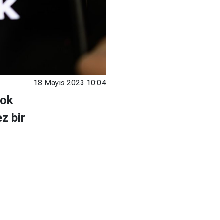
18 Mayıs 2023 10:04
çok
z bir