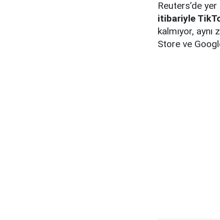
Reuters’de yer
itibariyle Tik
kalmıyor, aynı
Store ve Google