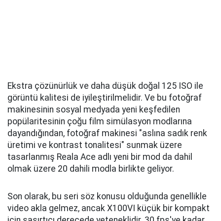
Ekstra çözünürlük ve daha düşük doğal 125 ISO ile
görüntü kalitesi de iyileştirilmelidir. Ve bu fotoğraf
makinesinin sosyal medyada yeni keşfedilen
popülaritesinin çoğu film simülasyon modlarına
dayandığından, fotoğraf makinesi "aslına sadık renk
üretimi ve kontrast tonalitesi" sunmak üzere
tasarlanmış Reala Ace adlı yeni bir mod da dahil
olmak üzere 20 dahili modla birlikte geliyor.
Son olarak, bu seri söz konusu olduğunda genellikle
video akla gelmez, ancak X100VI küçük bir kompakt
için şaşırtıcı derecede yeteneklidir. 30 fps'ye kadar