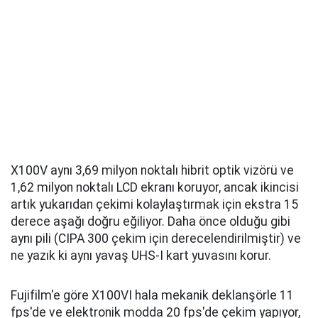
X100V aynı 3,69 milyon noktalı hibrit optik vizörü ve
1,62 milyon noktalı LCD ekranı koruyor, ancak ikincisi
artık yukarıdan çekimi kolaylaştırmak için ekstra 15
derece aşağı doğru eğiliyor. Daha önce olduğu gibi
aynı pili (CIPA 300 çekim için derecelendirilmiştir) ve
ne yazık ki aynı yavaş UHS-I kart yuvasını korur.
Fujifilm'e göre X100VI hala mekanik deklanşörle 11
fps'de ve elektronik modda 20 fps'de çekim yapıyor,