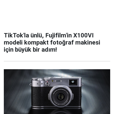
TikTok'la ünlü, Fujifilm'in X100VI
modeli kompakt fotoğraf makinesi
için büyük bir adım!