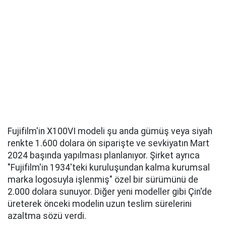
Fujifilm'in X100VI modeli şu anda gümüş veya siyah
renkte 1.600 dolara ön siparişte ve sevkiyatın Mart
2024 başında yapılması planlanıyor. Şirket ayrıca
"Fujifilm'in 1934'teki kuruluşundan kalma kurumsal
marka logosuyla işlenmiş" özel bir sürümünü de
2.000 dolara sunuyor. Diğer yeni modeller gibi Çin'de
üreterek önceki modelin uzun teslim sürelerini
azaltma sözü verdi.