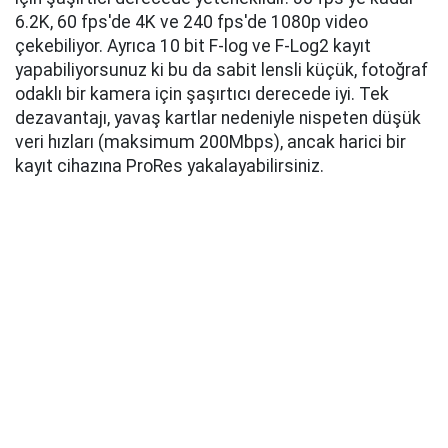
6.2K, 60 fps'de 4K ve 240 fps'de 1080p video
çekebiliyor. Ayrıca 10 bit F-log ve F-Log2 kayıt
yapabiliyorsunuz ki bu da sabit lensli küçük, fotoğraf
odaklı bir kamera için şaşırtıcı derecede iyi. Tek
dezavantajı, yavaş kartlar nedeniyle nispeten düşük
veri hızları (maksimum 200Mbps), ancak harici bir
kayıt cihazına ProRes yakalayabilirsiniz.