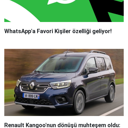
WhatsApp'a Favori Kişiler özelliği geliyor!
Renault Kangoo'nun dönüşü muhteşem oldu: