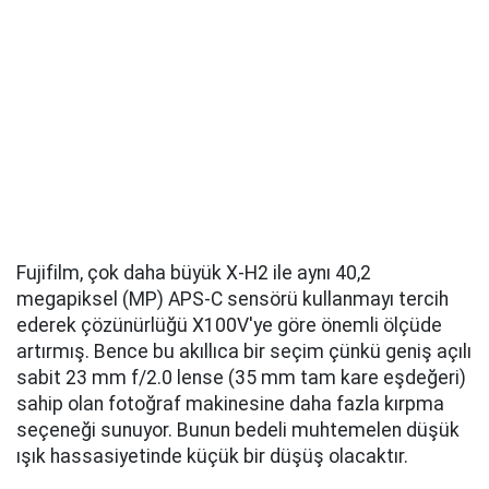
Fujifilm, çok daha büyük X-H2 ile aynı 40,2
megapiksel (MP) APS-C sensörü kullanmayı tercih
ederek çözünürlüğü X100V'ye göre önemli ölçüde
artırmış. Bence bu akıllıca bir seçim çünkü geniş açılı
sabit 23 mm f/2.0 lense (35 mm tam kare eşdeğeri)
sahip olan fotoğraf makinesine daha fazla kırpma
seçeneği sunuyor. Bunun bedeli muhtemelen düşük
ışık hassasiyetinde küçük bir düşüş olacaktır.