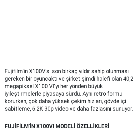
Fujifilm'in X100V'si son birkaç yıldır sahip olunması
gereken bir oyuncaktı ve şirket şimdi halefi olan 40,2
megapiksel X100 VI'yı her yönden büyük
iyileştirmelerle piyasaya sürdü. Aynı retro formu
korurken, çok daha yüksek çekim hızları, gövde içi
sabitleme, 6.2K 30p video ve daha fazlasını sunuyor.
FUJİFİLM'İN X100VI MODELİ ÖZELLİKLERİ