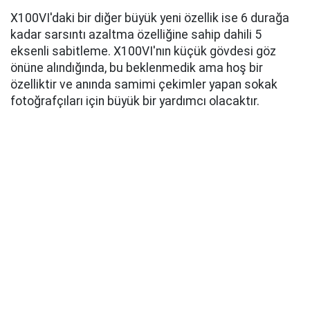
X100VI'daki bir diğer büyük yeni özellik ise 6 durağa
kadar sarsıntı azaltma özelliğine sahip dahili 5
eksenli sabitleme. X100VI'nın küçük gövdesi göz
önüne alındığında, bu beklenmedik ama hoş bir
özelliktir ve anında samimi çekimler yapan sokak
fotoğrafçıları için büyük bir yardımcı olacaktır.