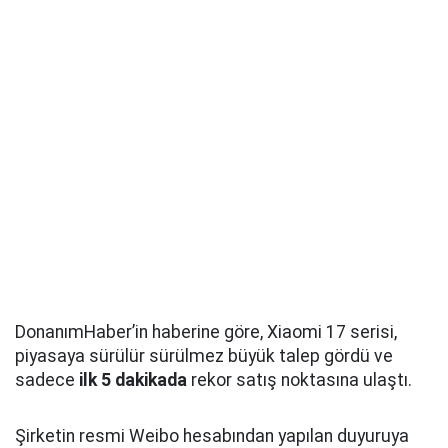
DonanımHaber’in haberine göre, Xiaomi 17 serisi,
piyasaya sürülür sürülmez büyük talep gördü ve
sadece
ilk 5 dakikada
rekor satış noktasına ulaştı.
Şirketin resmi Weibo hesabından yapılan duyuruya