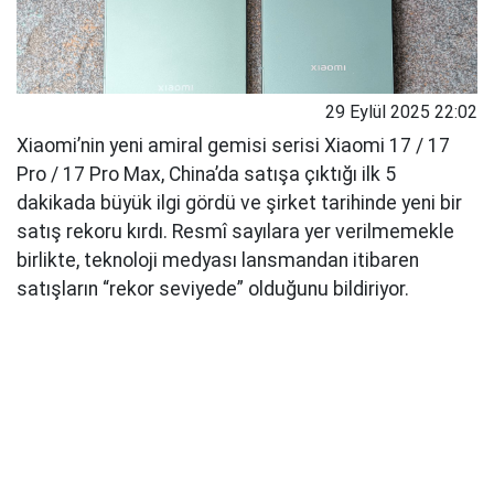
29 Eylül 2025 22:02
Xiaomi’nin yeni amiral gemisi serisi Xiaomi 17 / 17
Pro / 17 Pro Max, China’da satışa çıktığı ilk 5
dakikada büyük ilgi gördü ve şirket tarihinde yeni bir
satış rekoru kırdı. Resmî sayılara yer verilmemekle
birlikte, teknoloji medyası lansmandan itibaren
satışların “rekor seviyede” olduğunu bildiriyor.