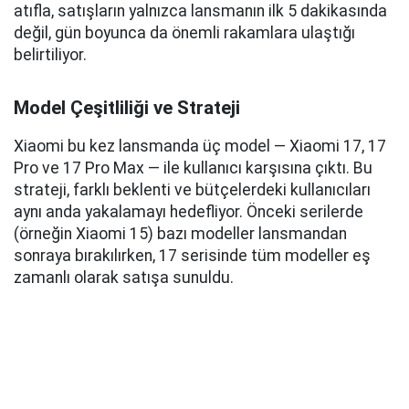
atıfla, satışların yalnızca lansmanın ilk 5 dakikasında
değil, gün boyunca da önemli rakamlara ulaştığı
belirtiliyor.
Model Çeşitliliği ve Strateji
Xiaomi bu kez lansmanda üç model — Xiaomi 17, 17
Pro ve 17 Pro Max — ile kullanıcı karşısına çıktı. Bu
strateji, farklı beklenti ve bütçelerdeki kullanıcıları
aynı anda yakalamayı hedefliyor. Önceki serilerde
(örneğin Xiaomi 15) bazı modeller lansmandan
sonraya bırakılırken, 17 serisinde tüm modeller eş
zamanlı olarak satışa sunuldu.