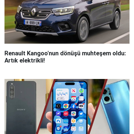
Renault Kangoo'nun dönüşü muhteşem oldu:
Artık elektrikli!