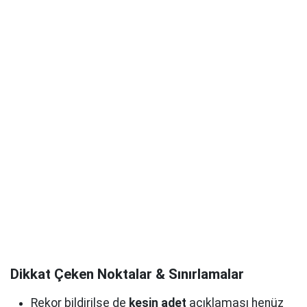
Dikkat Çeken Noktalar & Sınırlamalar
Rekor bildirilse de
kesin adet
açıklaması henüz