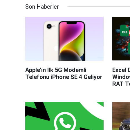
Son Haberler
Apple'ın İlk 5G Modemli
Excel 
Telefonu iPhone SE 4 Geliyor
Windo
RAT Te