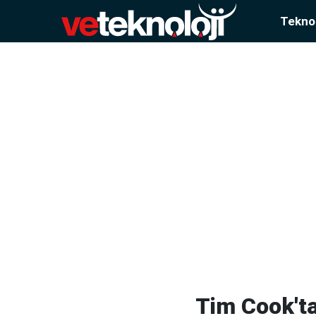
Teknol
Tim Cook'ta