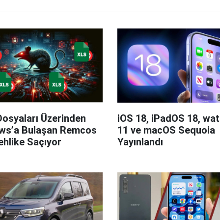
Dosyaları Üzerinden
iOS 18, iPadOS 18, wa
ws’a Bulaşan Remcos
11 ve macOS Sequoia
hlike Saçıyor
Yayınlandı