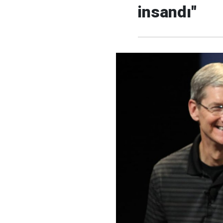
insandı"