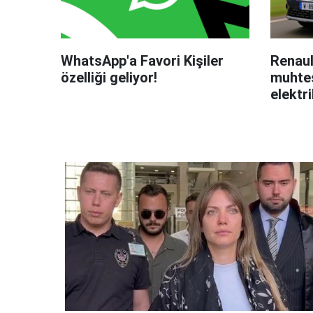
WhatsApp'a Favori Kişiler
Renaul
özelliği geliyor!
muhteş
elektri