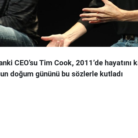
 anki CEO’su Tim Cook, 2011’de hayatını 
un doğum gününü bu sözlerle kutladı