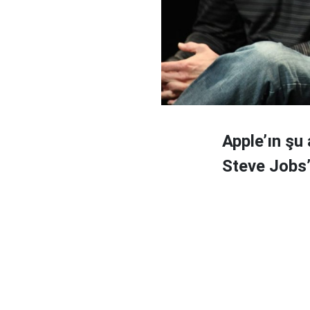
Apple’ın şu
Steve Jobs’