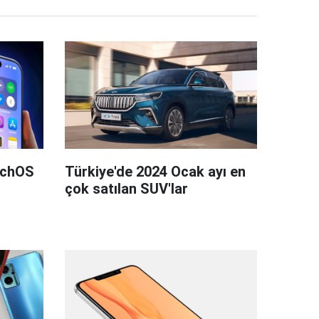
tchOS
Türkiye'de 2024 Ocak ayı en
çok satılan SUV'lar