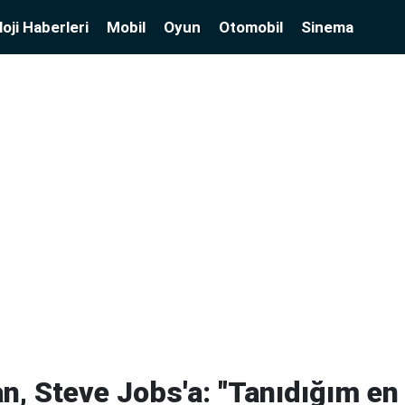
oji Haberleri
Mobil
Oyun
Otomobil
Sinema
n, Steve Jobs'a: "Tanıdığım en