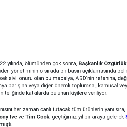
22 yılında, ölümünden çok sonra,
Başkanlık Özgürlük
 Biden yönetiminin o sırada bir basın açıklamasında beli
ek sivil onuru olan bu madalya, ABD'nin refahına, değ
nya barışına veya diğer önemli toplumsal, kamusal ve
iteliğinde katkılarda bulunan kişilere veriliyor.
nısını her zaman canlı tutacak tüm ürünlerin yanı sıra,
ony Ive
ve
Tim Cook
, geçtiğimiz yıl bir araya gelerek
mıştı.