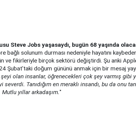
cusu Steve Jobs yaşasaydı, bugün 68 yaşında olacak
möre bağlı solunum durması nedeniyle hayatını kaybede
rün ve fikirleriyle birçok sektörü değiştirdi. Şu anki Ap
24 Şubat'taki doğum gününü anmak için bir mesaj yayı
şeyi olan insanlar, öğrenecekleri çok şey varmış gibi y
 severdi. Tanıdığım en meraklı insandı, bu da onu tan
 Mutlu yıllar arkadaşım.
"