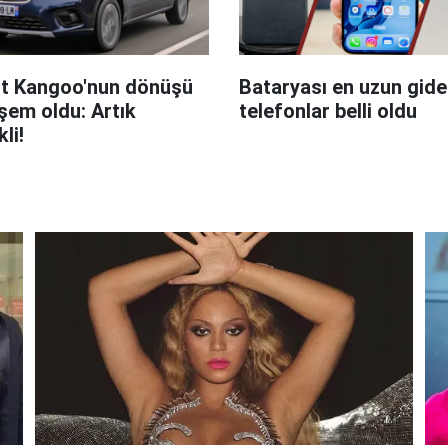
t Kangoo'nun dönüşü
Bataryası en uzun giden
em oldu: Artık
telefonlar belli oldu
kli!