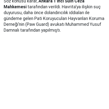
Söz konusu karar,
Ankara 1’inci Sulh Ceza
Mahkemesi
tarafından verildi. Havrita’ya ilişkin suç
duyurusu, daha önce dolandırıcılık iddiaları ile
gündeme gelen Pati Koruyucuları Hayvanları Koruma
Derneği’nin (Paw Guard) avukatı Muhammed Yusuf
Damnalı tarafından yapılmıştı.