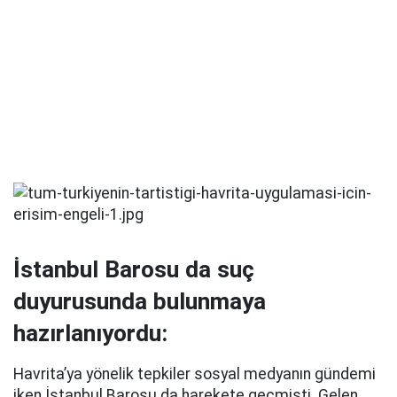
İstanbul Barosu da suç
duyurusunda bulunmaya
hazırlanıyordu:
Havrita’ya yönelik tepkiler sosyal medyanın gündemi
iken İstanbul Barosu da harekete geçmişti. Gelen