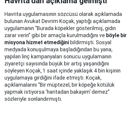
Havrita’dan açıklama gelmişti
Havrita uygulamasının sözcüsü olarak açıklamada
bulunan Avukat Devrim Koçak, yaptığı açıklamada
uygulamanın “Burada köpekler gösterilmiş, gidin
zarar verin” gibi bir amaçla kurulmadığını ve
böyle bir
misyona hizmet etmediğini
bildirmişti. Sosyal
medyada konuşulmaya başladığından bu yana,
yapılan linç kampanyaları sonucu uygulamanın
ziyaretçi sayısında büyük bir artış yaşandığını
söyleyen Koçak, 1 saat içinde yaklaşık 4 bin kişinin
uygulamaya girdiğini ifade etmişti. Koçak,
açıklamalarını “Bir müptezel, bir köpeğe kötülük
yapmak istiyorsa ‘haritadan bakayım’ demez”
sözleriyle sonlandırmıştı.