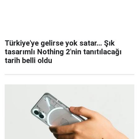
Türkiye'ye gelirse yok satar... Şık
tasarımlı Nothing 2'nin tanıtılacağı
tarih belli oldu