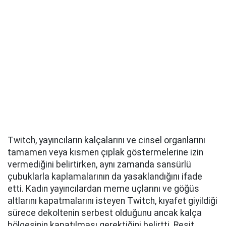
Twitch, yayıncıların kalçalarını ve cinsel organlarını
tamamen veya kısmen çıplak göstermelerine izin
vermediğini belirtirken, aynı zamanda sansürlü
çubuklarla kaplamalarının da yasaklandığını ifade
etti. Kadın yayıncılardan meme uçlarını ve göğüs
altlarını kapatmalarını isteyen Twitch, kıyafet giyildiği
sürece dekoltenin serbest olduğunu ancak kalça
bölgesinin kapatılması gerektiğini belirtti. Reşit