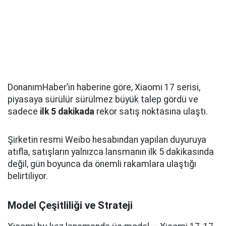
DonanımHaber’in haberine göre, Xiaomi 17 serisi,
piyasaya sürülür sürülmez büyük talep gördü ve
sadece
ilk 5 dakikada
rekor satış noktasına ulaştı.
Şirketin resmi Weibo hesabından yapılan duyuruya
atıfla, satışların yalnızca lansmanın ilk 5 dakikasında
değil, gün boyunca da önemli rakamlara ulaştığı
belirtiliyor.
Model Çeşitliliği ve Strateji