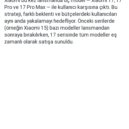
Xiaomi bu kez lansmanda üç model — Xiaomi 17, 17
Pro ve 17 Pro Max — ile kullanıcı karşısına çıktı. Bu
strateji, farklı beklenti ve bütçelerdeki kullanıcıları
aynı anda yakalamayı hedefliyor. Önceki serilerde
(örneğin Xiaomi 15) bazı modeller lansmandan
sonraya bırakılırken, 17 serisinde tüm modeller eş
zamanlı olarak satışa sunuldu.