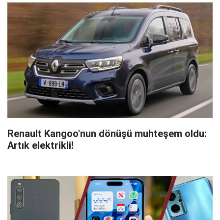
Renault Kangoo'nun dönüşü muhteşem oldu:
Artık elektrikli!