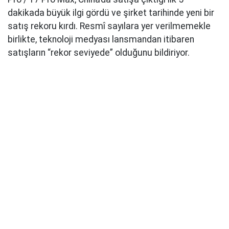
dakikada büyük ilgi gördü ve şirket tarihinde yeni bir
satış rekoru kırdı. Resmî sayılara yer verilmemekle
birlikte, teknoloji medyası lansmandan itibaren
satışların “rekor seviyede” olduğunu bildiriyor.