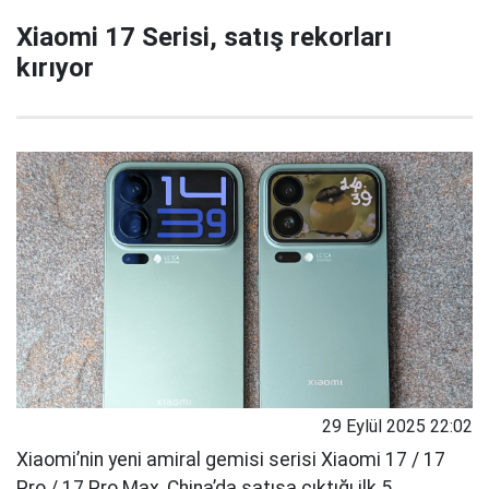
Xiaomi 17 Serisi, satış rekorları
kırıyor
29 Eylül 2025 22:02
Xiaomi’nin yeni amiral gemisi serisi Xiaomi 17 / 17
Pro / 17 Pro Max, China’da satışa çıktığı ilk 5