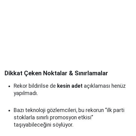
Dikkat Çeken Noktalar & Sınırlamalar
Rekor bildirilse de
kesin adet
açıklaması henüz
yapılmadı.
Bazı teknoloji gözlemcileri, bu rekorun “ilk parti
stoklarla sınırlı promosyon etkisi”
taşıyabileceğini söylüyor.