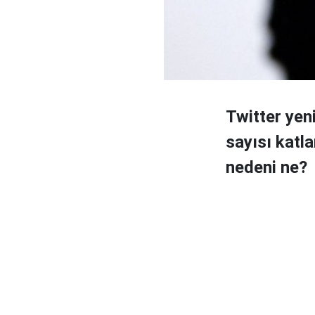
Twitter yen
sayısı katla
nedeni ne?