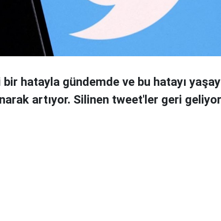
i bir hatayla gündemde ve bu hatayı yaşay
narak artıyor. Silinen tweet'ler geri geliyor