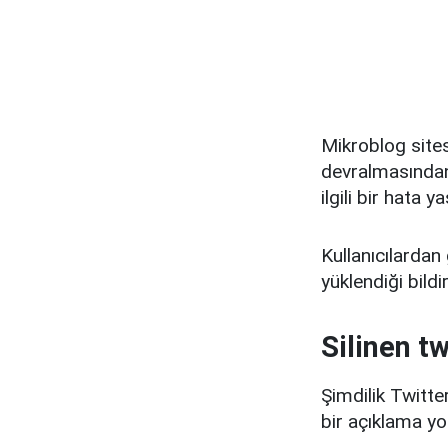
Mikroblog sites
devralmasından 
ilgili bir hata
Kullanıcılardan
yüklendiği bildiri
Silinen tw
Şimdilik Twitt
bir açıklama yo