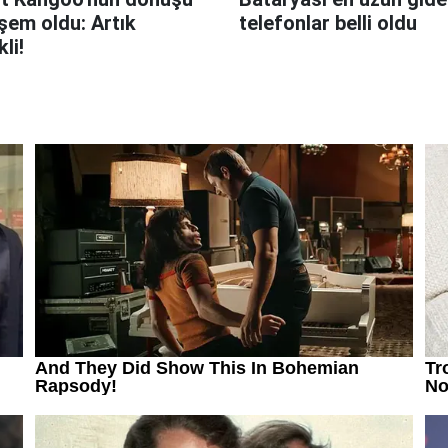
em oldu: Artık
telefonlar belli oldu
kli!