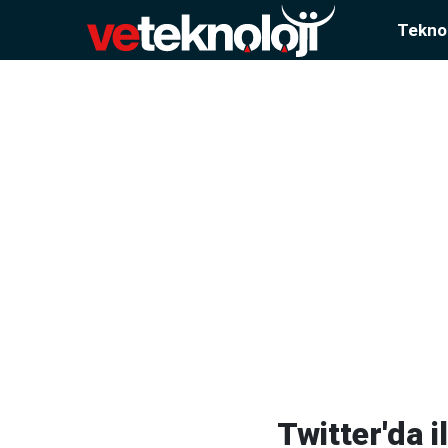
Teknol
Twitter'da i