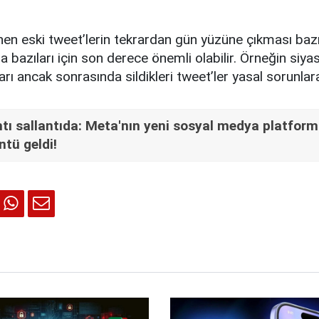
nen eski tweet’lerin tekrardan gün yüzüne çıkması bazıl
 bazıları için son derece önemli olabilir. Örneğin siyasi
arı ancak sonrasında sildikleri tweet’ler yasal sorunlara
htı sallantıda: Meta'nın yeni sosyal medya platfor
üntü geldi!