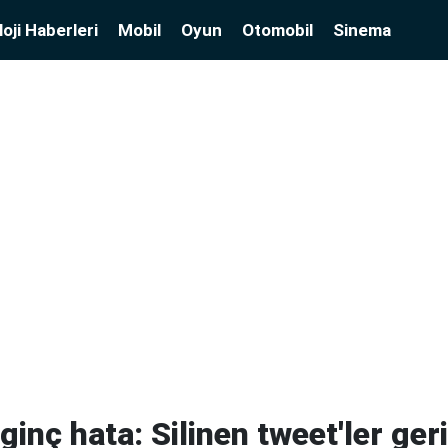
oji Haberleri
Mobil
Oyun
Otomobil
Sinema
lginç hata: Silinen tweet'ler geri