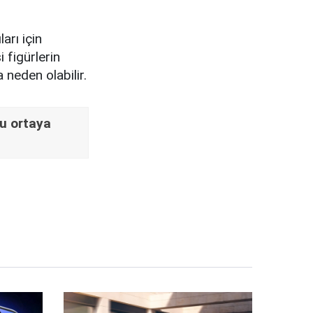
arı için
 figürlerin
 neden olabilir.
mu ortaya