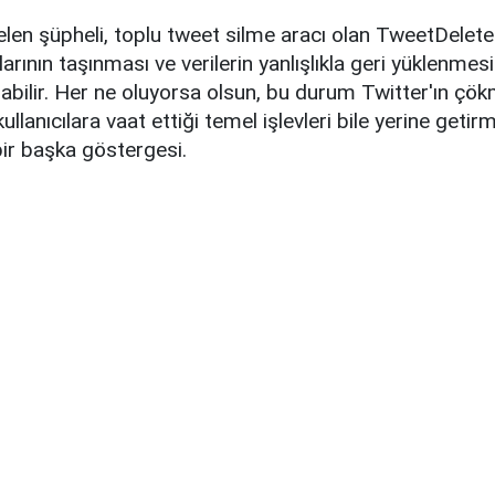
gelen şüpheli, toplu tweet silme aracı olan TweetDelet
arının taşınması ve verilerin yanlışlıkla geri yüklenme
abilir. Her ne oluyorsa olsun, bu durum Twitter'ın çö
kullanıcılara vaat ettiği temel işlevleri bile yerine getir
 bir başka göstergesi.