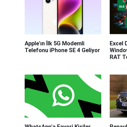
Apple'ın İlk 5G Modemli
Excel 
Telefonu iPhone SE 4 Geliyor
Windo
RAT Te
WhatsApp'a Favori Kişiler
Renaul