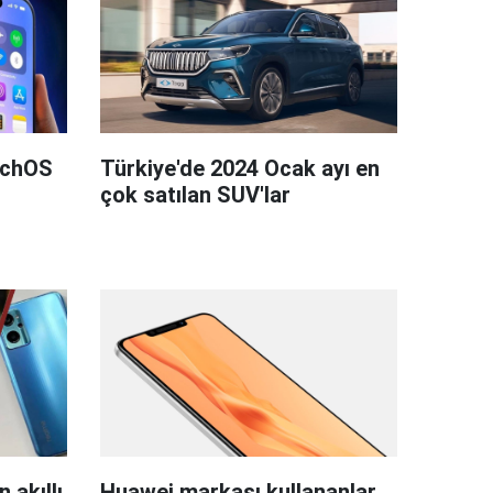
tchOS
Türkiye'de 2024 Ocak ayı en
çok satılan SUV'lar
 akıllı
Huawei markası kullananlar