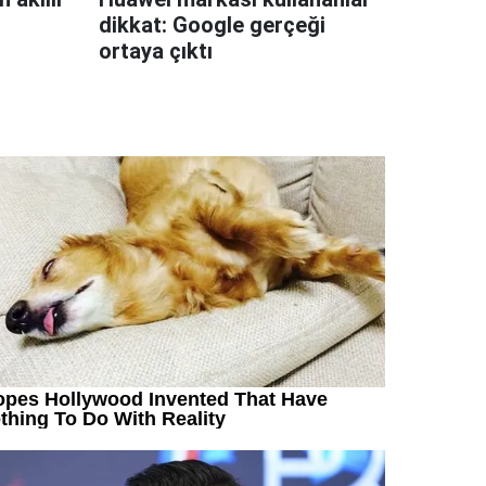
dikkat: Google gerçeği
ortaya çıktı