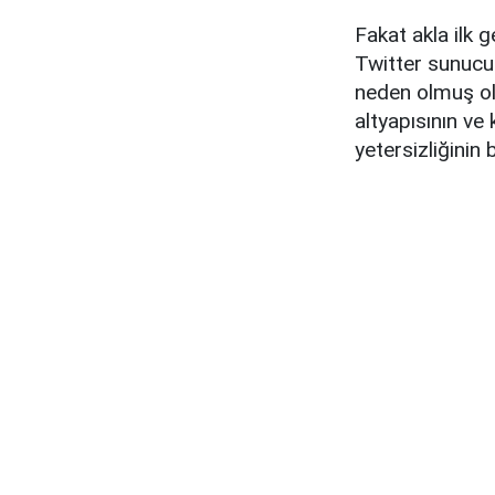
Fakat akla ilk 
Twitter sunucul
neden olmuş ol
altyapısının ve 
yetersizliğinin