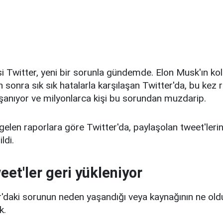
i Twitter, yeni bir sorunla gündemde. Elon Musk'ın ko
sonra sık sık hatalarla karşılaşan Twitter'da, bu kez r
 yaşanıyor ve milyonlarca kişi bu sorundan muzdarip.
 gelen raporlara göre Twitter'da, paylaşolan tweet'leri
ldi.
eet'ler geri yükleniyor
er'daki sorunun neden yaşandığı veya kaynağının ne ol
k.