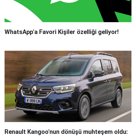
WhatsApp'a Favori Kişiler özelliği geliyor!
Renault Kangoo'nun dönüşü muhteşem oldu: