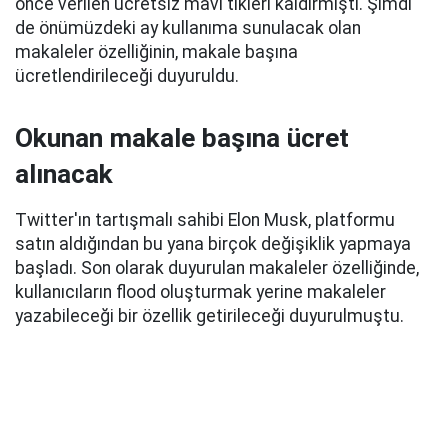
önce verilen ücretsiz mavi tikleri kaldırmıştı. Şimdi
de önümüzdeki ay kullanıma sunulacak olan
makaleler özelliğinin, makale başına
ücretlendirileceği duyuruldu.
Okunan makale başına ücret
alınacak
Twitter'ın tartışmalı sahibi Elon Musk, platformu
satın aldığından bu yana birçok değişiklik yapmaya
başladı. Son olarak duyurulan makaleler özelliğinde,
kullanıcıların flood oluşturmak yerine makaleler
yazabileceği bir özellik getirileceği duyurulmuştu.