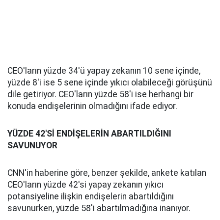
CEO'ların yüzde 34'ü yapay zekanın 10 sene içinde,
yüzde 8'i ise 5 sene içinde yıkıcı olabileceği görüşünü
dile getiriyor. CEO'ların yüzde 58'i ise herhangi bir
konuda endişelerinin olmadığını ifade ediyor.
YÜZDE 42'Sİ ENDİŞELERİN ABARTILDIĞINI
SAVUNUYOR
CNN'in haberine göre, benzer şekilde, ankete katılan
CEO'ların yüzde 42'si yapay zekanın yıkıcı
potansiyeline ilişkin endişelerin abartıldığını
savunurken, yüzde 58'i abartılmadığına inanıyor.