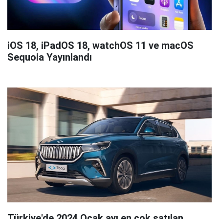
iOS 18, iPadOS 18, watchOS 11 ve macOS
Sequoia Yayınlandı
Türkiye'de 2024 Ocak ayı en çok satılan