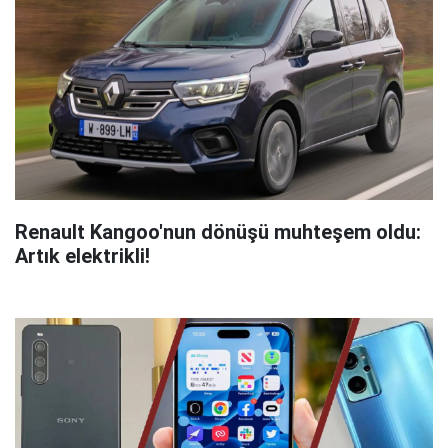
Renault Kangoo'nun dönüşü muhteşem oldu:
Artık elektrikli!