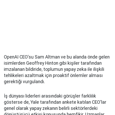
OpenAI CEO'su Sam Altman ve bu alanda önde gelen
isimlerden Geoffrey Hinton gibi kişiler tarafından
imzalanan bildiride, toplumun yapay zeka ile ilişkili
tehlikeleri azaltmak için proaktif önlemler alması
gerektiği vurgulandı.
İş dünyası liderleri arasındaki görüşler farklılık
gösterse de, Yale tarafından ankete katılan CEO'lar
genel olarak yapay zekanın belirli sektörlerdeki
dönüştürücü etkisi konusunda hemfikir. Uzmanlar