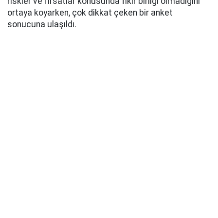
riskler ve fırsatlar konusunda fikir birliği olmadığını
ortaya koyarken, çok dikkat çeken bir anket
sonucuna ulaşıldı.