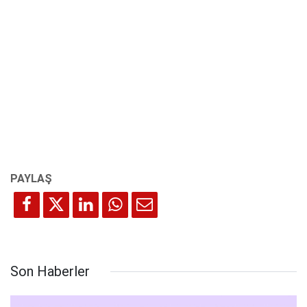
Son Haberler