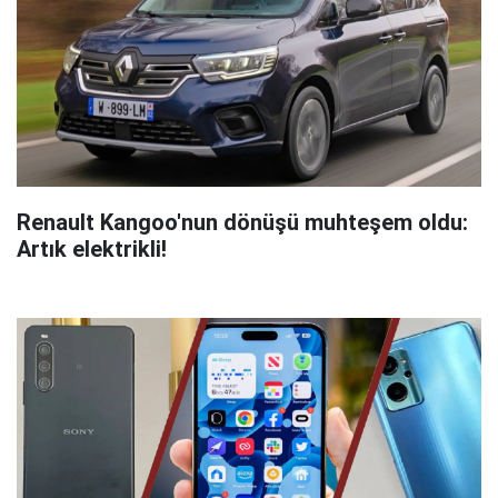
Renault Kangoo'nun dönüşü muhteşem oldu:
Artık elektrikli!