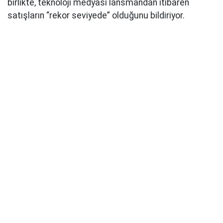
birlikte, teknoloji medyası lansmandan itibaren
satışların “rekor seviyede” olduğunu bildiriyor.