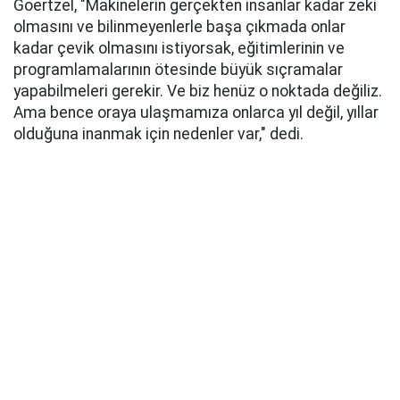
Goertzel, "Makinelerin gerçekten insanlar kadar zeki
olmasını ve bilinmeyenlerle başa çıkmada onlar
kadar çevik olmasını istiyorsak, eğitimlerinin ve
programlamalarının ötesinde büyük sıçramalar
yapabilmeleri gerekir. Ve biz henüz o noktada değiliz.
Ama bence oraya ulaşmamıza onlarca yıl değil, yıllar
olduğuna inanmak için nedenler var," dedi.