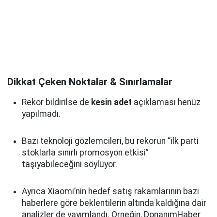
Dikkat Çeken Noktalar & Sınırlamalar
Rekor bildirilse de
kesin adet
açıklaması henüz
yapılmadı.
Bazı teknoloji gözlemcileri, bu rekorun “ilk parti
stoklarla sınırlı promosyon etkisi”
taşıyabileceğini söylüyor.
Ayrıca Xiaomi’nin hedef satış rakamlarının bazı
haberlere göre beklentilerin altında kaldığına dair
analizler de yayımlandı. Örneğin, DonanımHaber