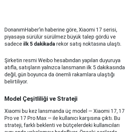
DonanımHaber’in haberine göre, Xiaomi 17 serisi,
piyasaya sürülür sürülmez büyük talep gördü ve
sadece
ilk 5 dakikada
rekor satış noktasına ulaştı.
Şirketin resmi Weibo hesabından yapılan duyuruya
atıfla, satışların yalnızca lansmanın ilk 5 dakikasında
değil, gün boyunca da önemli rakamlara ulaştığı
belirtiliyor.
Model Çeşitliliği ve Strateji
Xiaomi bu kez lansmanda üç model — Xiaomi 17, 17
Pro ve 17 Pro Max — ile kullanıcı karşısına çıktı. Bu
strateji, farklı beklenti ve bütçelerdeki kullanıcıları