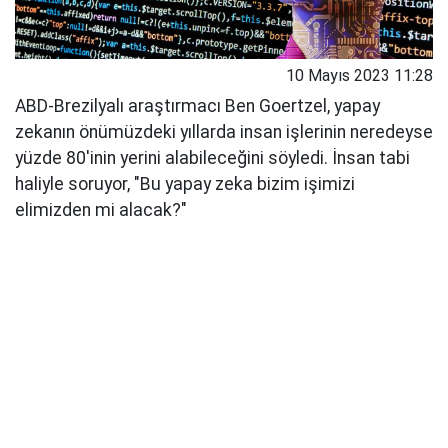
10 Mayıs 2023 11:28
ABD-Brezilyalı araştırmacı Ben Goertzel, yapay
zekanın önümüzdeki yıllarda insan işlerinin neredeyse
yüzde 80'inin yerini alabileceğini söyledi. İnsan tabi
haliyle soruyor, "Bu yapay zeka bizim işimizi
elimizden mi alacak?"