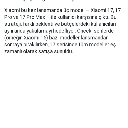
Xiaomi bu kez lansmanda üç model — Xiaomi 17, 17
Pro ve 17 Pro Max — ile kullanıcı karşısına çıktı. Bu
strateji, farklı beklenti ve bütçelerdeki kullanıcıları
aynı anda yakalamayı hedefliyor. Önceki serilerde
(örneğin Xiaomi 15) bazı modeller lansmandan
sonraya bırakılırken, 17 serisinde tüm modeller eş
zamanlı olarak satışa sunuldu.