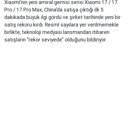
Xiaomi’nin yeni amiral gemisi serisi Xiaomi 17 / 17
Pro / 17 Pro Max, China’da satışa çıktığı ilk 5
dakikada büyük ilgi gördü ve şirket tarihinde yeni bir
satış rekoru kırdı. Resmî sayılara yer verilmemekle
birlikte, teknoloji medyası lansmandan itibaren
satışların “rekor seviyede” olduğunu bildiriyor.