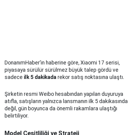
DonanımHaber’in haberine göre, Xiaomi 17 serisi,
piyasaya sürülür sürülmez büyük talep gördü ve
sadece
ilk 5 dakikada
rekor satış noktasına ulaştı.
Şirketin resmi Weibo hesabından yapılan duyuruya
atıfla, satışların yalnızca lansmanın ilk 5 dakikasında
değil, gün boyunca da önemli rakamlara ulaştığı
belirtiliyor.
Model Çeşitliliği ve Strateji