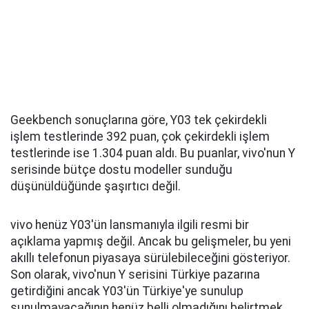
Geekbench sonuçlarına göre, Y03 tek çekirdekli
işlem testlerinde 392 puan, çok çekirdekli işlem
testlerinde ise 1.304 puan aldı. Bu puanlar, vivo'nun Y
serisinde bütçe dostu modeller sunduğu
düşünüldüğünde şaşırtıcı değil.
vivo henüz Y03'ün lansmanıyla ilgili resmi bir
açıklama yapmış değil. Ancak bu gelişmeler, bu yeni
akıllı telefonun piyasaya sürülebileceğini gösteriyor.
Son olarak, vivo'nun Y serisini Türkiye pazarına
getirdiğini ancak Y03'ün Türkiye'ye sunulup
sunulmayacağının henüz belli olmadığını belirtmek