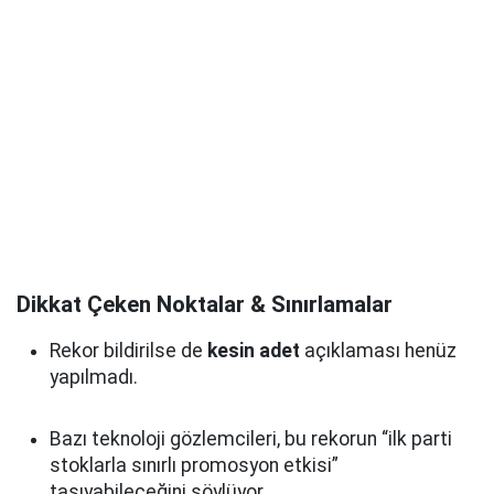
Dikkat Çeken Noktalar & Sınırlamalar
Rekor bildirilse de
kesin adet
açıklaması henüz
yapılmadı.
Bazı teknoloji gözlemcileri, bu rekorun “ilk parti
stoklarla sınırlı promosyon etkisi”
taşıyabileceğini söylüyor.