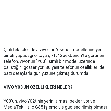
Çinli teknoloji devi vivo'nun Y serisi modellerine yeni
bir ek yapacağı ortaya çıktı. "Geekbench"te görünen
telefon, vivo'nun "Y03" isimli bir model üzerinde
çalıştığını gösteriyor. Bu yeni telefonun özellikleri de
bazı detaylarla gün yüzüne çıkmış durumda.
VİVO Y03'ÜN ÖZELLİKLERİ NELER?
Y03'ün, vivo Y02t'nin yerini alması bekleniyor ve
MediaTek Helio G85 işlemciyle güçlendirilmiş olması