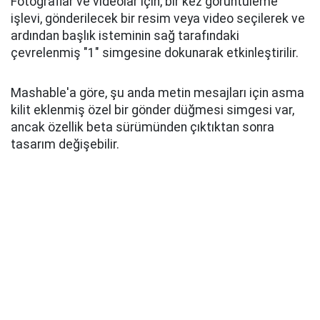
Fotoğraflar ve videolar için, bir kez görüntüleme
işlevi, gönderilecek bir resim veya video seçilerek ve
ardından başlık isteminin sağ tarafındaki
çevrelenmiş "1" simgesine dokunarak etkinleştirilir.
Mashable'a göre, şu anda metin mesajları için asma
kilit eklenmiş özel bir gönder düğmesi simgesi var,
ancak özellik beta sürümünden çıktıktan sonra
tasarım değişebilir.