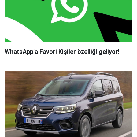
WhatsApp'a Favori Kişiler özelliği geliyor!