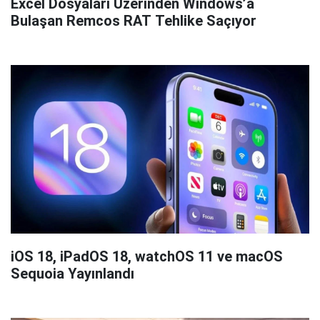
Excel Dosyaları Üzerinden Windows’a
Bulaşan Remcos RAT Tehlike Saçıyor
iOS 18, iPadOS 18, watchOS 11 ve macOS
Sequoia Yayınlandı