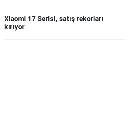
Xiaomi 17 Serisi, satış rekorları
kırıyor
29 Eylül 2025 22:02