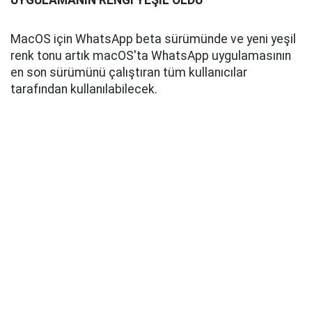
UYGULAMANIN RENGİ YEŞİL OLDU
MacOS için WhatsApp beta sürümünde ve yeni yeşil
renk tonu artık macOS'ta WhatsApp uygulamasının
en son sürümünü çalıştıran tüm kullanıcılar
tarafından kullanılabilecek.