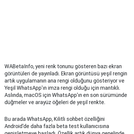
WABetaInfo, yeni renk tonunu gösteren bazı ekran
görüntüleri de yayınladı. Ekran görüntüsü yeşil rengin
artık uygulamanın ana rengi olduğunu gösteriyor ve
Yeşil WhatsApp'ın imza rengi olduğu için mantıklı.
Aslında, macOS için WhatsApp'ın en son sürümünde
düğmeler ve arayüz öğeleri de yeşil renkte.
Bu arada WhatsApp, Kilitli sohbet özelliğini
Android'de daha fazla beta test kullanıcısına
genişletmeye başladı. Özellik artık dünya genelinde