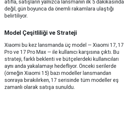
atıfla, satışların yalnızca lansmanın ilk 5 dakikasında
değil, gün boyunca da önemli rakamlara ulaştığı
belirtiliyor.
Model Çeşitliliği ve Strateji
Xiaomi bu kez lansmanda üç model — Xiaomi 17, 17
Pro ve 17 Pro Max — ile kullanıcı karşısına çıktı. Bu
strateji, farklı beklenti ve bütçelerdeki kullanıcıları
aynı anda yakalamayı hedefliyor. Önceki serilerde
(örneğin Xiaomi 15) bazı modeller lansmandan
sonraya bırakılırken, 17 serisinde tüm modeller eş
zamanlı olarak satışa sunuldu.