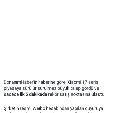
DonanımHaber’in haberine göre, Xiaomi 17 serisi,
piyasaya sürülür sürülmez büyük talep gördü ve
sadece
ilk 5 dakikada
rekor satış noktasına ulaştı.
Şirketin resmi Weibo hesabından yapılan duyuruya