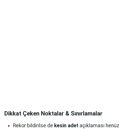
Dikkat Çeken Noktalar & Sınırlamalar
Rekor bildirilse de
kesin adet
açıklaması henüz