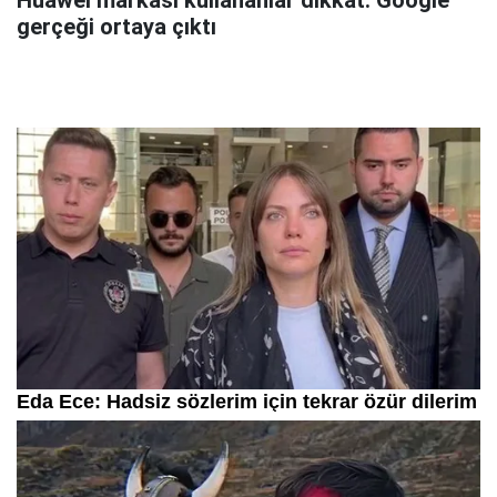
Huawei markası kullananlar dikkat: Google
gerçeği ortaya çıktı