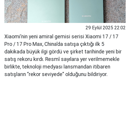
29 Eylül 2025 22:02
Xiaomi’nin yeni amiral gemisi serisi Xiaomi 17 / 17
Pro / 17 Pro Max, China’da satışa çıktığı ilk 5
dakikada büyük ilgi gördü ve şirket tarihinde yeni bir
satış rekoru kırdı. Resmî sayılara yer verilmemekle
birlikte, teknoloji medyası lansmandan itibaren
satışların “rekor seviyede” olduğunu bildiriyor.