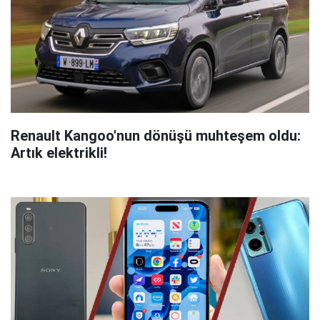
Renault Kangoo'nun dönüşü muhteşem oldu:
Artık elektrikli!