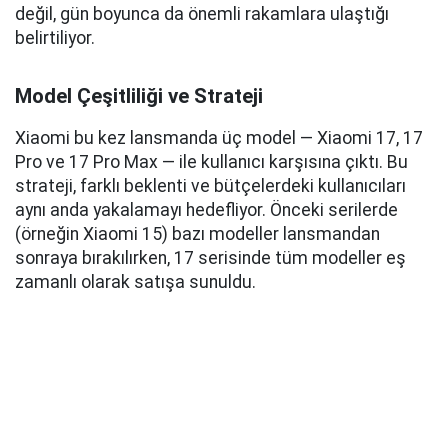
değil, gün boyunca da önemli rakamlara ulaştığı
belirtiliyor.
Model Çeşitliliği ve Strateji
Xiaomi bu kez lansmanda üç model — Xiaomi 17, 17
Pro ve 17 Pro Max — ile kullanıcı karşısına çıktı. Bu
strateji, farklı beklenti ve bütçelerdeki kullanıcıları
aynı anda yakalamayı hedefliyor. Önceki serilerde
(örneğin Xiaomi 15) bazı modeller lansmandan
sonraya bırakılırken, 17 serisinde tüm modeller eş
zamanlı olarak satışa sunuldu.