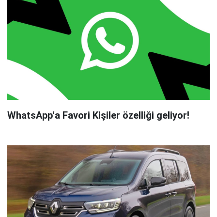
WhatsApp'a Favori Kişiler özelliği geliyor!