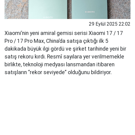
29 Eylül 2025 22:02
Xiaomi’nin yeni amiral gemisi serisi Xiaomi 17 / 17
Pro / 17 Pro Max, China’da satışa çıktığı ilk 5
dakikada büyük ilgi gördü ve şirket tarihinde yeni bir
satış rekoru kırdı. Resmî sayılara yer verilmemekle
birlikte, teknoloji medyası lansmandan itibaren
satışların “rekor seviyede” olduğunu bildiriyor.