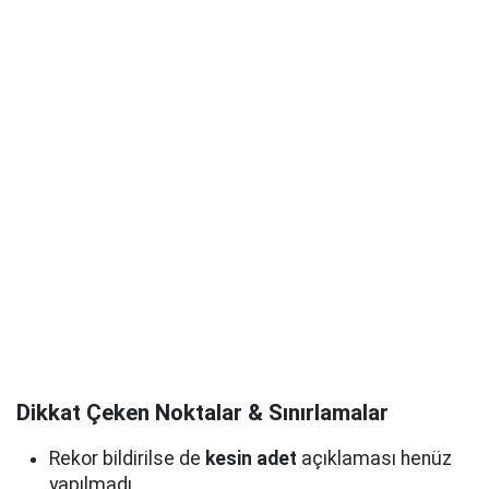
Dikkat Çeken Noktalar & Sınırlamalar
Rekor bildirilse de
kesin adet
açıklaması henüz
yapılmadı.