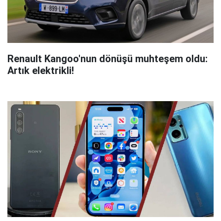
Renault Kangoo'nun dönüşü muhteşem oldu:
Artık elektrikli!