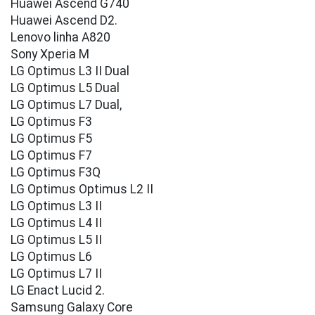
Huawei Ascend G740
Huawei Ascend D2.
Lenovo linha A820
Sony Xperia M
LG Optimus L3 II Dual
LG Optimus L5 Dual
LG Optimus L7 Dual,
LG Optimus F3
LG Optimus F5
LG Optimus F7
LG Optimus F3Q
LG Optimus Optimus L2 II
LG Optimus L3 II
LG Optimus L4 II
LG Optimus L5 II
LG Optimus L6
LG Optimus L7 II
LG Enact Lucid 2.
Samsung Galaxy Core