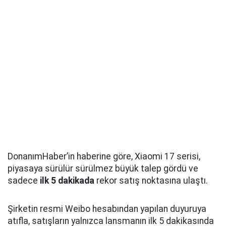
DonanımHaber’in haberine göre, Xiaomi 17 serisi,
piyasaya sürülür sürülmez büyük talep gördü ve
sadece
ilk 5 dakikada
rekor satış noktasına ulaştı.
Şirketin resmi Weibo hesabından yapılan duyuruya
atıfla, satışların yalnızca lansmanın ilk 5 dakikasında