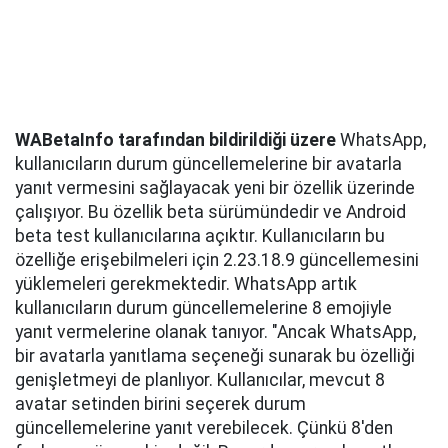
WABetaInfo tarafından bildirildiği üzere
WhatsApp,
kullanıcıların durum güncellemelerine bir avatarla
yanıt vermesini sağlayacak yeni bir özellik üzerinde
çalışıyor. Bu özellik beta sürümündedir ve Android
beta test kullanıcılarına açıktır. Kullanıcıların bu
özelliğe erişebilmeleri için 2.23.18.9 güncellemesini
yüklemeleri gerekmektedir. WhatsApp artık
kullanıcıların durum güncellemelerine 8 emojiyle
yanıt vermelerine olanak tanıyor. "Ancak WhatsApp,
bir avatarla yanıtlama seçeneği sunarak bu özelliği
genişletmeyi de planlıyor. Kullanıcılar, mevcut 8
avatar setinden birini seçerek durum
güncellemelerine yanıt verebilecek. Çünkü 8'den