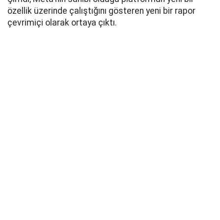
özellik üzerinde çalıştığını gösteren yeni bir rapor
çevrimiçi olarak ortaya çıktı.