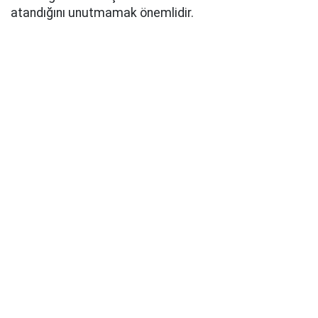
atandığını unutmamak önemlidir.