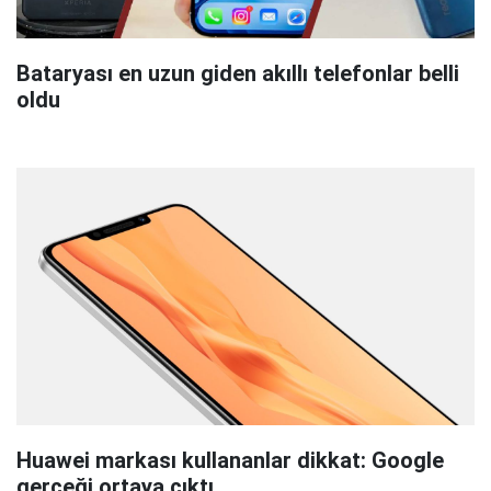
Bataryası en uzun giden akıllı telefonlar belli
oldu
Huawei markası kullananlar dikkat: Google
gerçeği ortaya çıktı