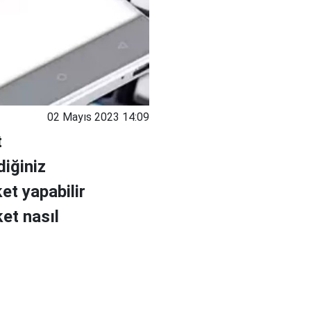
02 Mayıs 2023 14:09
t
diğiniz
et yapabilir
et nasıl