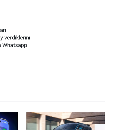
arı
 verdiklerini
de Whatsapp