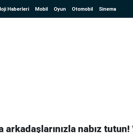
oji Haberleri
Mobil
Oyun
Otomobil
Sinema
 arkadaşlarınızla nabız tutun