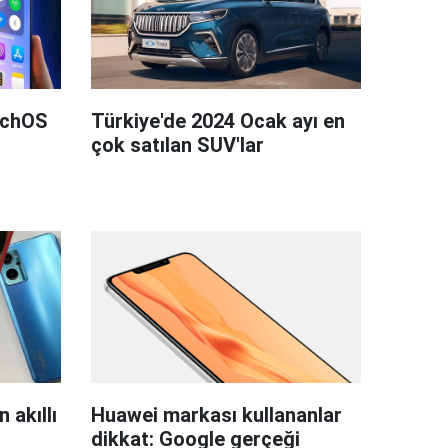
tchOS
Türkiye'de 2024 Ocak ayı en
çok satılan SUV'lar
 akıllı
Huawei markası kullananlar
dikkat: Google gerçeği