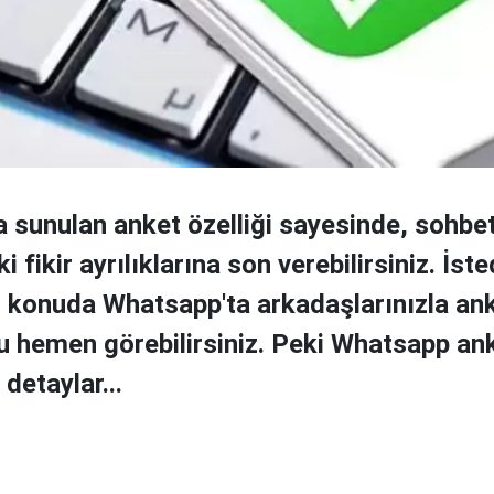
 sunulan anket özelliği sayesinde, sohbe
i fikir ayrılıklarına son verebilirsiniz. İste
r konuda Whatsapp'ta arkadaşlarınızla ank
 hemen görebilirsiniz. Peki Whatsapp ank
 detaylar...