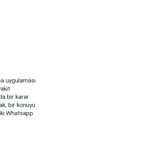
şma uygulaması
akit
a bir karar
ak, bir konuyu
Peki Whatsapp