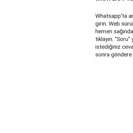
Whatsapp'ta an
girin. Web sürü
hemen sağında 
tıklayın. "Soru
istediğiniz cev
sonra göndere 