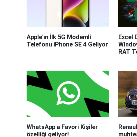
Apple'ın İlk 5G Modemli
Excel 
Telefonu iPhone SE 4 Geliyor
Windo
RAT Te
WhatsApp'a Favori Kişiler
Renaul
özelliği geliyor!
muhteş