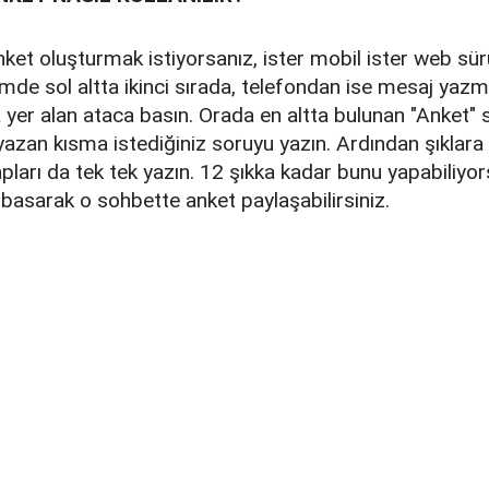
ket oluşturmak istiyorsanız, ister mobil ister web s
mde sol altta ikinci sırada, telefondan ise mesaj yazm
yer alan ataca basın. Orada en altta bulunan "Anket"
" yazan kısma istediğiniz soruyu yazın. Ardından şıklar
apları da tek tek yazın. 12 şıkka kadar bunu yapabiliy
basarak o sohbette anket paylaşabilirsiniz.