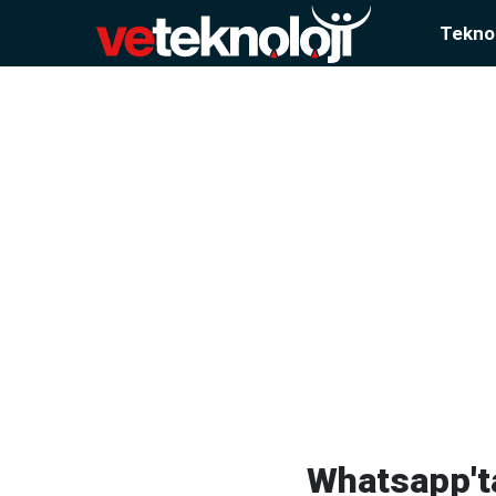
Teknol
Whatsapp'ta