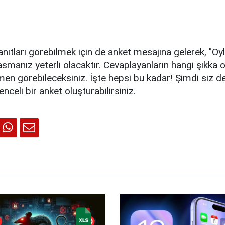
nıtları görebilmek için de anket mesajına gelerek, "Oyl
smanız yeterli olacaktır. Cevaplayanların hangi şıkka oy
en görebileceksiniz. İşte hepsi bu kadar! Şimdi siz 
nceli bir anket oluşturabilirsiniz.