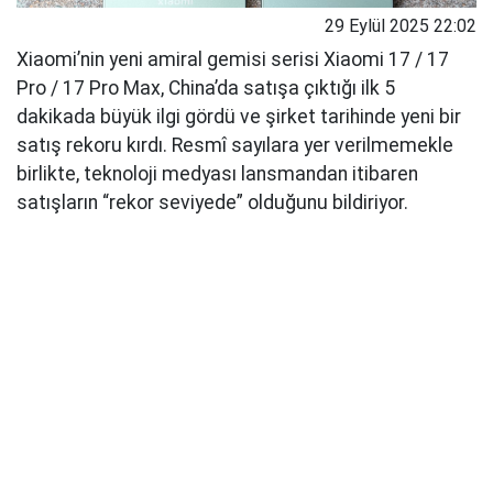
29 Eylül 2025 22:02
Xiaomi’nin yeni amiral gemisi serisi Xiaomi 17 / 17
Pro / 17 Pro Max, China’da satışa çıktığı ilk 5
dakikada büyük ilgi gördü ve şirket tarihinde yeni bir
satış rekoru kırdı. Resmî sayılara yer verilmemekle
birlikte, teknoloji medyası lansmandan itibaren
satışların “rekor seviyede” olduğunu bildiriyor.