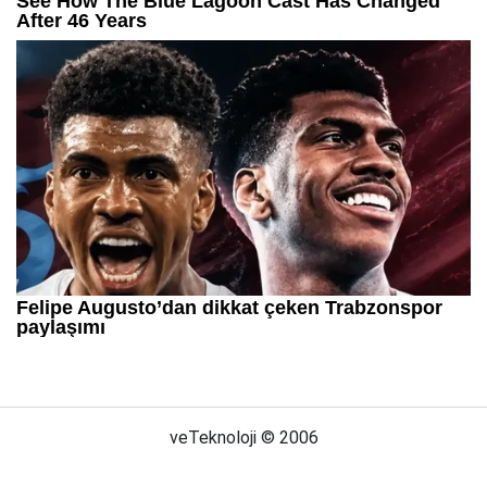
veTeknoloji © 2006