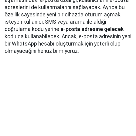
aşamasındaki e-posta özelliği, kullanıcıların e-posta
adreslerini de kullanmalarını sağlayacak. Ayrıca bu
özellik sayesinde yeni bir cihazda oturum açmak
isteyen kullanıcı, SMS veya arama ile aldığı
doğrulama kodu yerine
e-posta adresine gelecek
kodu da kullanabilecek. Ancak, e-posta adresinin yeni
bir WhatsApp hesabı oluşturmak için yeterli olup
olmayacağını henüz bilmiyoruz.