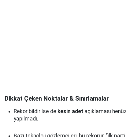
Dikkat Çeken Noktalar & Sınırlamalar
Rekor bildirilse de
kesin adet
açıklaması henüz
yapılmadı.
Bazı teknoloji gözlemcileri, bu rekorun “ilk parti