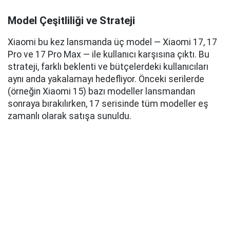
Model Çeşitliliği ve Strateji
Xiaomi bu kez lansmanda üç model — Xiaomi 17, 17
Pro ve 17 Pro Max — ile kullanıcı karşısına çıktı. Bu
strateji, farklı beklenti ve bütçelerdeki kullanıcıları
aynı anda yakalamayı hedefliyor. Önceki serilerde
(örneğin Xiaomi 15) bazı modeller lansmandan
sonraya bırakılırken, 17 serisinde tüm modeller eş
zamanlı olarak satışa sunuldu.