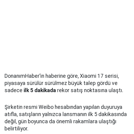
DonanımHaber’in haberine göre, Xiaomi 17 serisi,
piyasaya sürülür sürülmez büyük talep gördü ve
sadece
ilk 5 dakikada
rekor satış noktasına ulaştı.
Şirketin resmi Weibo hesabından yapılan duyuruya
atıfla, satışların yalnızca lansmanın ilk 5 dakikasında
değil, gün boyunca da önemli rakamlara ulaştığı
belirtiliyor.