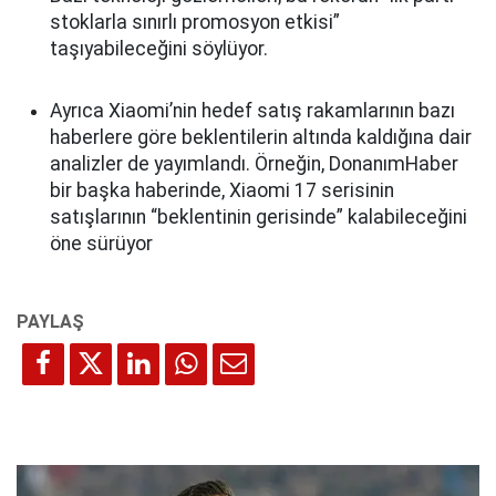
stoklarla sınırlı promosyon etkisi”
taşıyabileceğini söylüyor.
Ayrıca Xiaomi’nin hedef satış rakamlarının bazı
haberlere göre beklentilerin altında kaldığına dair
analizler de yayımlandı. Örneğin, DonanımHaber
bir başka haberinde, Xiaomi 17 serisinin
satışlarının “beklentinin gerisinde” kalabileceğini
öne sürüyor