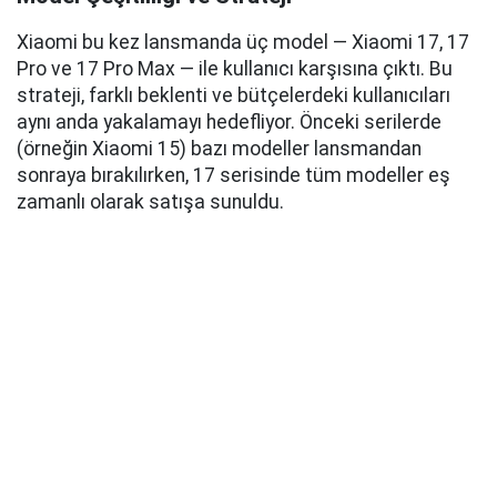
Xiaomi bu kez lansmanda üç model — Xiaomi 17, 17
Pro ve 17 Pro Max — ile kullanıcı karşısına çıktı. Bu
strateji, farklı beklenti ve bütçelerdeki kullanıcıları
aynı anda yakalamayı hedefliyor. Önceki serilerde
(örneğin Xiaomi 15) bazı modeller lansmandan
sonraya bırakılırken, 17 serisinde tüm modeller eş
zamanlı olarak satışa sunuldu.