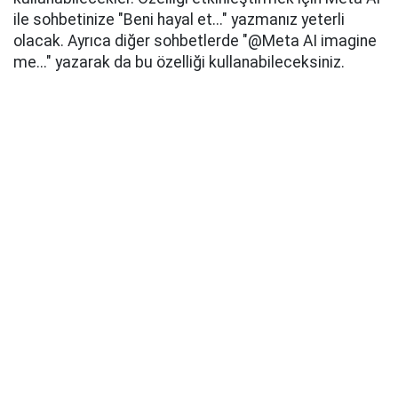
ile sohbetinize "Beni hayal et..." yazmanız yeterli
olacak. Ayrıca diğer sohbetlerde "@Meta AI imagine
me..." yazarak da bu özelliği kullanabileceksiniz.