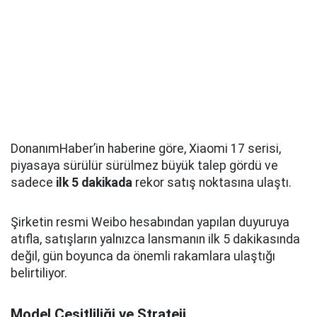
DonanımHaber’in haberine göre, Xiaomi 17 serisi,
piyasaya sürülür sürülmez büyük talep gördü ve
sadece
ilk 5 dakikada
rekor satış noktasına ulaştı.
Şirketin resmi Weibo hesabından yapılan duyuruya
atıfla, satışların yalnızca lansmanın ilk 5 dakikasında
değil, gün boyunca da önemli rakamlara ulaştığı
belirtiliyor.
Model Çeşitliliği ve Strateji