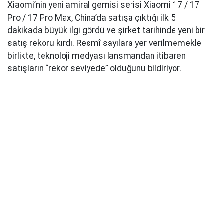
Xiaomi’nin yeni amiral gemisi serisi Xiaomi 17 / 17
Pro / 17 Pro Max, China’da satışa çıktığı ilk 5
dakikada büyük ilgi gördü ve şirket tarihinde yeni bir
satış rekoru kırdı. Resmî sayılara yer verilmemekle
birlikte, teknoloji medyası lansmandan itibaren
satışların “rekor seviyede” olduğunu bildiriyor.