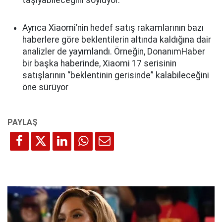
taşıyabileceğini söylüyor.
Ayrıca Xiaomi’nin hedef satış rakamlarının bazı
haberlere göre beklentilerin altında kaldığına dair
analizler de yayımlandı. Örneğin, DonanımHaber
bir başka haberinde, Xiaomi 17 serisinin
satışlarının “beklentinin gerisinde” kalabileceğini
öne sürüyor