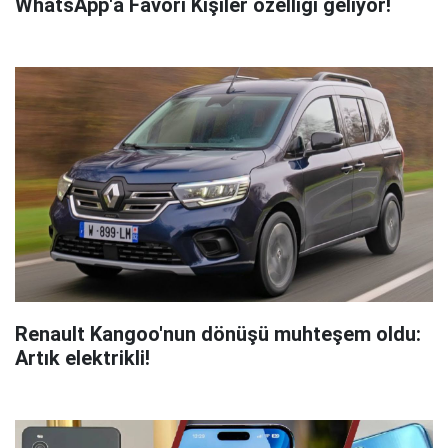
WhatsApp'a Favori Kişiler özelliği geliyor!
Renault Kangoo'nun dönüşü muhteşem oldu:
Artık elektrikli!