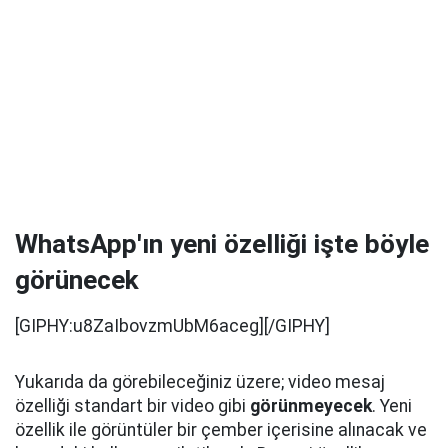
WhatsApp'ın yeni özelliği işte böyle
görünecek
[GIPHY:u8ZaIbovzmUbM6aceg][/GIPHY]
Yukarıda da görebileceğiniz üzere; video mesaj
özelliği standart bir video gibi
görünmeyecek
. Yeni
özellik ile görüntüler bir çember içerisine alınacak ve