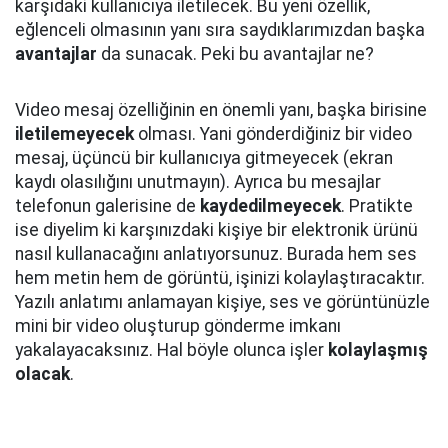
karşıdaki kullanıcıya iletilecek. Bu yeni özellik,
eğlenceli olmasının yanı sıra saydıklarımızdan başka
avantajlar
da sunacak. Peki bu avantajlar ne?
Video mesaj özelliğinin en önemli yanı, başka birisine
iletilemeyecek
olması. Yani gönderdiğiniz bir video
mesaj, üçüncü bir kullanıcıya gitmeyecek (ekran
kaydı olasılığını unutmayın). Ayrıca bu mesajlar
telefonun galerisine de
kaydedilmeyecek
. Pratikte
ise diyelim ki karşınızdaki kişiye bir elektronik ürünü
nasıl kullanacağını anlatıyorsunuz. Burada hem ses
hem metin hem de görüntü, işinizi kolaylaştıracaktır.
Yazılı anlatımı anlamayan kişiye, ses ve görüntünüzle
mini bir video oluşturup gönderme imkanı
yakalayacaksınız. Hal böyle olunca işler
kolaylaşmış
olacak
.