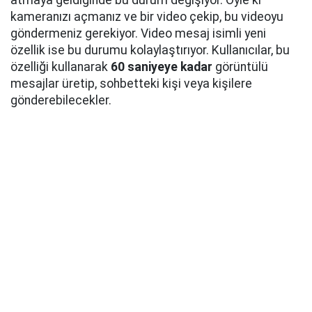
atmaya geldiğinde bu durum değişiyor. Öyle ki
kameranızı açmanız ve bir video çekip, bu videoyu
göndermeniz gerekiyor. Video mesaj isimli yeni
özellik ise bu durumu kolaylaştırıyor. Kullanıcılar, bu
özelliği kullanarak
60 saniyeye kadar
görüntülü
mesajlar üretip, sohbetteki kişi veya kişilere
gönderebilecekler.