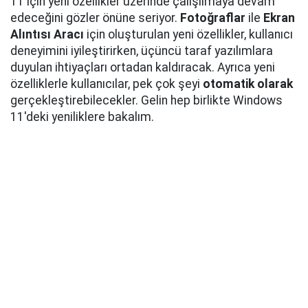
11 için yeni özellikler üzerinde çalışılmaya devam
edeceğini gözler önüne seriyor.
Fotoğraflar
ile
Ekran
Alıntısı Aracı
için oluşturulan yeni özellikler, kullanıcı
deneyimini iyileştirirken, üçüncü taraf yazılımlara
duyulan ihtiyaçları ortadan kaldıracak. Ayrıca yeni
özelliklerle kullanıcılar, pek çok şeyi
otomatik olarak
gerçekleştirebilecekler. Gelin hep birlikte Windows
11'deki yeniliklere bakalım.