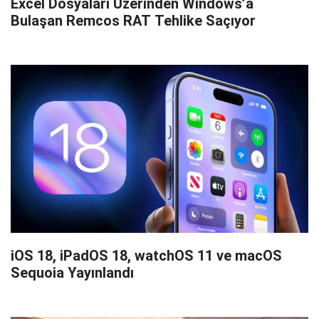
Excel Dosyaları Üzerinden Windows’a
Bulaşan Remcos RAT Tehlike Saçıyor
iOS 18, iPadOS 18, watchOS 11 ve macOS
Sequoia Yayınlandı