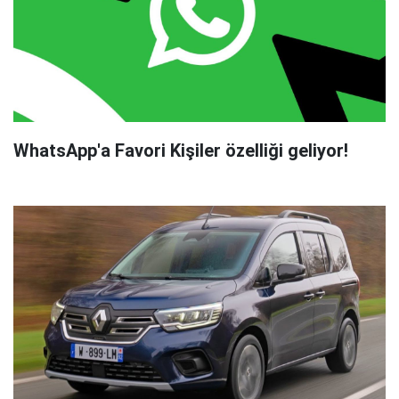
WhatsApp'a Favori Kişiler özelliği geliyor!