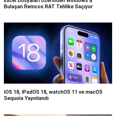
Excel Dosyaları Üzerinden Windows’a
Bulaşan Remcos RAT Tehlike Saçıyor
iOS 18, iPadOS 18, watchOS 11 ve macOS
Sequoia Yayınlandı