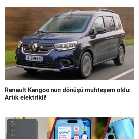
Renault Kangoo'nun dönüşü muhteşem oldu:
Artık elektrikli!