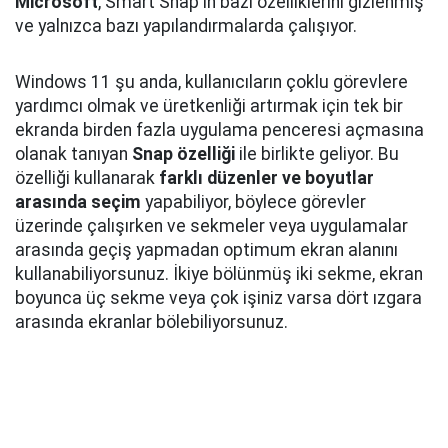
Microsoft
, Smart Snap'in bazı özelliklerini gizlenmiş
ve yalnızca bazı yapılandırmalarda çalışıyor.
Windows 11 şu anda, kullanıcıların çoklu görevlere
yardımcı olmak ve üretkenliği artırmak için tek bir
ekranda birden fazla uygulama penceresi açmasına
olanak tanıyan
Snap özelliği
ile birlikte geliyor. Bu
özelliği kullanarak
farklı düzenler ve boyutlar
arasında seçim
yapabiliyor, böylece görevler
üzerinde çalışırken ve sekmeler veya uygulamalar
arasında geçiş yapmadan optimum ekran alanını
kullanabiliyorsunuz. İkiye bölünmüş iki sekme, ekran
boyunca üç sekme veya çok işiniz varsa dört ızgara
arasında ekranlar bölebiliyorsunuz.