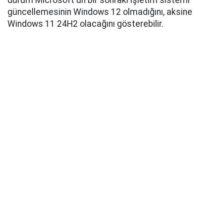
durum Microsoft'un bir sonraki işletim sistemi
güncellemesinin Windows 12 olmadığını, aksine
Windows 11 24H2 olacağını gösterebilir.