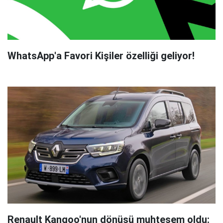
WhatsApp'a Favori Kişiler özelliği geliyor!
Renault Kangoo'nun dönüşü muhteşem oldu: