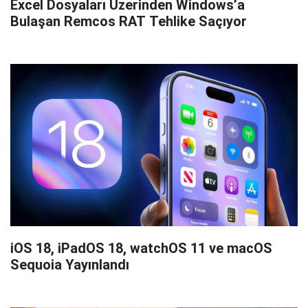
Excel Dosyaları Üzerinden Windows’a
Bulaşan Remcos RAT Tehlike Saçıyor
iOS 18, iPadOS 18, watchOS 11 ve macOS
Sequoia Yayınlandı