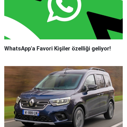
WhatsApp'a Favori Kişiler özelliği geliyor!