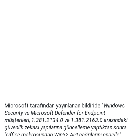
Microsoft tarafından yayınlanan bildiride "
Windows
Security ve Microsoft Defender for Endpoint
müşterileri, 1.381.2134.0 ve 1.381.2163.0 arasındaki
güvenlik zekası yapılarına güncelleme yaptıktan sonra
"Office makrosundan Win32 API çağrılarını engelle"