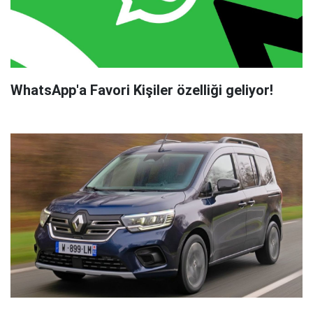
WhatsApp'a Favori Kişiler özelliği geliyor!