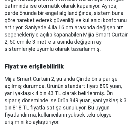
batımında ise otomatik olarak kapanıyor. Ayrıca,
perde önünde bir engel algılandığında, sistem buna
göre hareket ederek güvenliği ve kullanıcı konforunu
artırıyor. Saniyede 4 ila 16 cm arasında değişen hız
seçenekleriyle açılıp kapanabilen Mijia Smart Curtain
2, 50 cm ile 3 metre arasında değişen ray
sistemleriyle uyumlu olarak tasarlanmış.
Fiyat ve erişilebilirlik
Mijia Smart Curtain 2, şu anda Çin'de ön siparişe
açılmış durumda. Ürünün standart fiyatı 899 yuan,
yani yaklaşık 4 bin 43 TL olarak belirlenmiş. Ön
sipariş döneminde ise ürün 849 yuan, yani yaklaşık 3
bin 818 TL fiyatla satışa sunuluyor. Bu uygun
fiyatlandırma, kullanıcıların yüksek teknolojiye
erişimini kolaylaştırıyor.