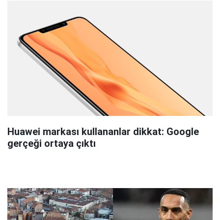
Huawei markası kullananlar dikkat: Google
gerçeği ortaya çıktı