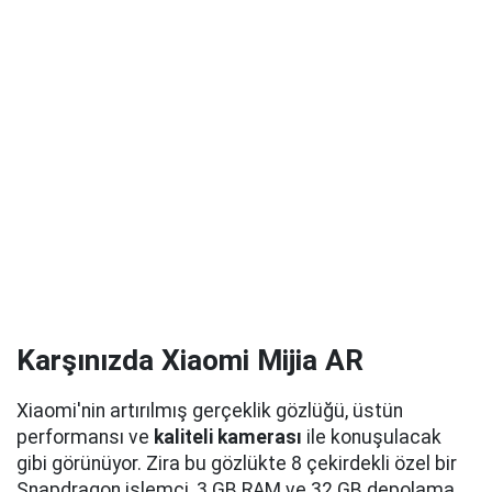
Karşınızda Xiaomi Mijia AR
Xiaomi'nin artırılmış gerçeklik gözlüğü, üstün
performansı ve
kaliteli kamerası
ile konuşulacak
gibi görünüyor. Zira bu gözlükte 8 çekirdekli özel bir
Snapdragon işlemci, 3 GB RAM ve 32 GB depolama