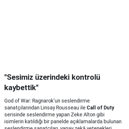
"Sesimiz üzerindeki kontrolü
kaybettik"
God of War: Ragnarok'un seslendirme
sanatçılarından Linsay Rousseau ile
Call of Duty
serisinde seslendirme yapan Zeke Alton gibi
isimlerin katıldığı bir panelde açıklamalarda bulunan
seslendirme sanatçıları, yapay zekâ yetenekleri