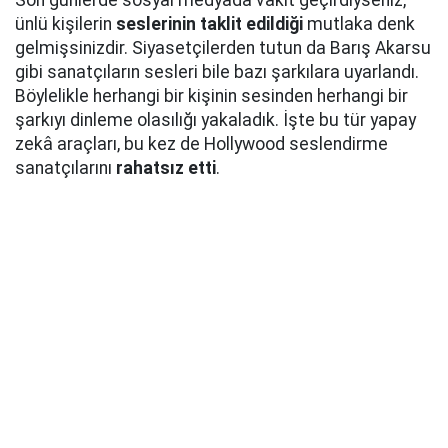
Son günlerde sosyal medyada vakit geçirdiyseniz,
ünlü kişilerin
seslerinin taklit edildiği
mutlaka denk
gelmişsinizdir. Siyasetçilerden tutun da Barış Akarsu
gibi sanatçıların sesleri bile bazı şarkılara uyarlandı.
Böylelikle herhangi bir kişinin sesinden herhangi bir
şarkıyı dinleme olasılığı yakaladık. İşte bu tür yapay
zekâ araçları, bu kez de Hollywood seslendirme
sanatçılarını
rahatsız etti
.