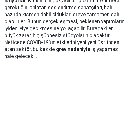
istiyorlar
. Bunun için çok acil bir çözüm üretilmesi
gerektiğini anlatan seslendirme sanatçıları, hali
hazırda kısmen dahil oldukları greve tamamen dahil
olabilirler. Bunun gerçekleşmesi, beklenen yapımların
iyiden iyiye gecikmesine yol açabilir. Buradaki en
büyük zarar, hiç şüphesiz stüdyoların olacaktır.
Neticede COVID-19'un etkilerini yeni yeni üstünden
atan sektör, bu kez de
grev nedeniyle
iş yapamaz
hale gelecek...