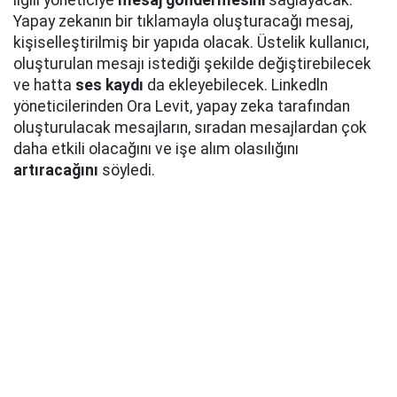
ilgili yöneticiye
mesaj göndermesini
sağlayacak.
Yapay zekanın bir tıklamayla oluşturacağı mesaj,
kişiselleştirilmiş bir yapıda olacak. Üstelik kullanıcı,
oluşturulan mesajı istediği şekilde değiştirebilecek
ve hatta
ses kaydı
da ekleyebilecek. Linkedln
yöneticilerinden Ora Levit, yapay zeka tarafından
oluşturulacak mesajların, sıradan mesajlardan çok
daha etkili olacağını ve işe alım olasılığını
artıracağını
söyledi.