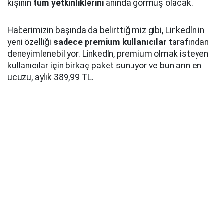
kişinin
tüm yetkinliklerini
anında görmüş olacak.
Haberimizin başında da belirttiğimiz gibi, Linkedln'in
yeni özelliği
sadece premium kullanıcılar
tarafından
deneyimlenebiliyor. Linkedln, premium olmak isteyen
kullanıcılar için birkaç paket sunuyor ve bunların en
ucuzu, aylık 389,99 TL.