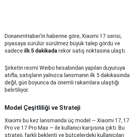
DonanımHaber’in haberine göre, Xiaomi 17 serisi,
piyasaya sürülür sürülmez büyük talep gördü ve
sadece
ilk 5 dakikada
rekor satış noktasına ulaştı.
Şirketin resmi Weibo hesabından yapılan duyuruya
atıfla, satışların yalnızca lansmanın ilk 5 dakikasında
değil, gün boyunca da önemli rakamlara ulaştığı
belirtiliyor.
Model Çeşitliliği ve Strateji
Xiaomi bu kez lansmanda üç model — Xiaomi 17, 17
Pro ve 17 Pro Max — ile kullanıcı karşısına çıktı. Bu
strateji, farklı beklenti ve bütçelerdeki kullanıcıları