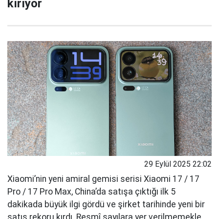
kırıyor
29 Eylül 2025 22:02
Xiaomi’nin yeni amiral gemisi serisi Xiaomi 17 / 17
Pro / 17 Pro Max, China’da satışa çıktığı ilk 5
dakikada büyük ilgi gördü ve şirket tarihinde yeni bir
satış rekoru kırdı. Resmî sayılara yer verilmemekle