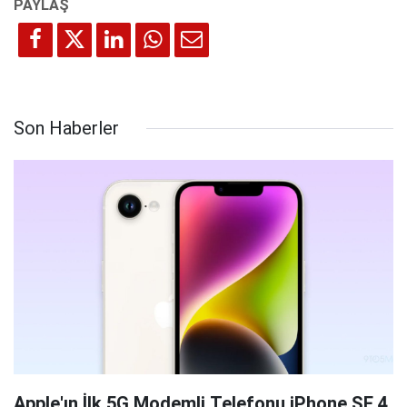
Son Haberler
Apple'ın İlk 5G Modemli Telefonu iPhone SE 4