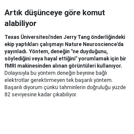
Artık düşünceye göre komut
alabiliyor
Texas Üniversitesi'nden Jerry Tang önderliğindeki
ekip yaptıkları çalışmayı Nature Neuroscience'da
yayınladı. Yöntem, deneğin "ne duyduğunu,
söylediğini veya hayal ettiğini" yorumlamak için bir
fMRI makinesinden alınan görüntüleri kullanıyor.
Dolayısıyla bu yöntem deneğin beynine bağlı
elektrotlar gerektirmeyen tek başarılı yöntem.
Başarılı diyorum çünkü tahminlerin doğruluğu yüzde
82 seviyesine kadar çıkabiliyor.