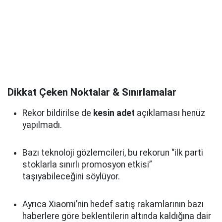
Dikkat Çeken Noktalar & Sınırlamalar
Rekor bildirilse de
kesin adet
açıklaması henüz
yapılmadı.
Bazı teknoloji gözlemcileri, bu rekorun “ilk parti
stoklarla sınırlı promosyon etkisi”
taşıyabileceğini söylüyor.
Ayrıca Xiaomi’nin hedef satış rakamlarının bazı
haberlere göre beklentilerin altında kaldığına dair