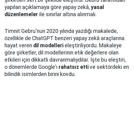
şirketleri sert bir şekilde eleştirdi. Gebru tarafından
yapılan açıklamaya göre yapay zekâ,
yasal
düzenlemeler
ile sınırlar altına alınmalı.
Timnit Gebru'nun 2020 yılında yazdığı makalede,
özellikle de ChatGPT benzeri yapay zekâ araçlarına
hayat veren
dil modelleri
eleştiriliyordu. Makaleye
göre şirketler, dil modellerinin etik değerlere olan
etkileri için dikkatli davranmalıydılar. İşte bu eleştiri,
o dönemlerde Google'ı
rahatsız etti
ve sektördeki en
bilindik isimlerden birini kovdu.