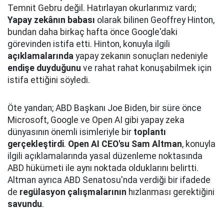
Temnit Gebru değil. Hatırlayan okurlarımız vardı;
Yapay zekânın babası
olarak bilinen Geoffrey Hinton,
bundan daha birkaç hafta önce Google'daki
görevinden istifa etti. Hinton, konuyla ilgili
açıklamalarında
yapay zekanın sonuçları nedeniyle
endişe duyduğunu
ve rahat rahat konuşabilmek için
istifa ettiğini söyledi.
Öte yandan; ABD Başkanı Joe Biden, bir süre önce
Microsoft, Google ve Open AI gibi yapay zeka
dünyasının önemli isimleriyle bir
toplantı
gerçekleştirdi
.
Open AI CEO'su Sam Altman
, konuyla
ilgili açıklamalarında yasal düzenleme noktasında
ABD hükümeti ile aynı noktada olduklarını belirtti.
Altman ayrıca ABD Senatosu'nda verdiği bir ifadede
de
regülasyon çalışmalarının
hızlanması gerektiğini
savundu
.