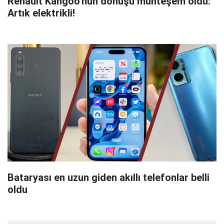
Renault Kangoo'nun dönüşü muhteşem oldu:
Artık elektrikli!
Bataryası en uzun giden akıllı telefonlar belli
oldu