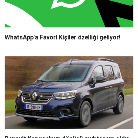
WhatsApp'a Favori Kişiler özelliği geliyor!