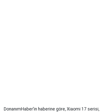
DonanımHaber’in haberine göre, Xiaomi 17 serisi,