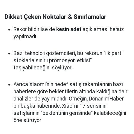
Dikkat Çeken Noktalar & Sınırlamalar
Rekor bildirilse de
kesin adet
açıklaması henüz
yapılmadı.
Bazı teknoloji gözlemcileri, bu rekorun “ilk parti
stoklarla sınırlı promosyon etkisi”
taşıyabileceğini söylüyor.
Ayrıca Xiaomi’nin hedef satış rakamlarının bazı
haberlere göre beklentilerin altında kaldığına dair
analizler de yayımlandı. Örneğin, DonanımHaber
bir başka haberinde, Xiaomi 17 serisinin
satışlarının “beklentinin gerisinde” kalabileceğini
öne sürüyor