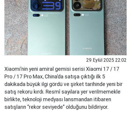
29 Eylül 2025 22:02
Xiaomi’nin yeni amiral gemisi serisi Xiaomi 17 / 17
Pro / 17 Pro Max, China’da satışa çıktığı ilk 5
dakikada büyük ilgi gördü ve şirket tarihinde yeni bir
satış rekoru kırdı. Resmî sayılara yer verilmemekle
birlikte, teknoloji medyası lansmandan itibaren
satışların “rekor seviyede” olduğunu bildiriyor.