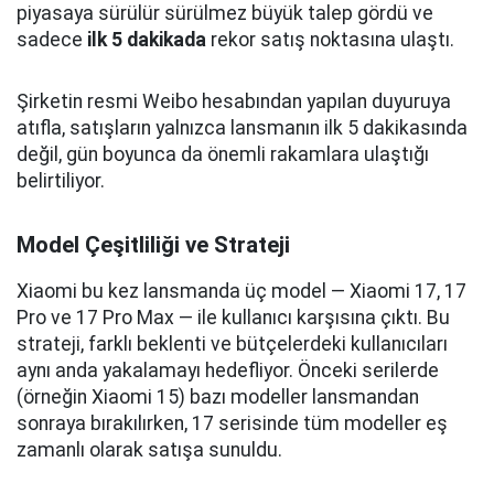
piyasaya sürülür sürülmez büyük talep gördü ve
sadece
ilk 5 dakikada
rekor satış noktasına ulaştı.
Şirketin resmi Weibo hesabından yapılan duyuruya
atıfla, satışların yalnızca lansmanın ilk 5 dakikasında
değil, gün boyunca da önemli rakamlara ulaştığı
belirtiliyor.
Model Çeşitliliği ve Strateji
Xiaomi bu kez lansmanda üç model — Xiaomi 17, 17
Pro ve 17 Pro Max — ile kullanıcı karşısına çıktı. Bu
strateji, farklı beklenti ve bütçelerdeki kullanıcıları
aynı anda yakalamayı hedefliyor. Önceki serilerde
(örneğin Xiaomi 15) bazı modeller lansmandan
sonraya bırakılırken, 17 serisinde tüm modeller eş
zamanlı olarak satışa sunuldu.