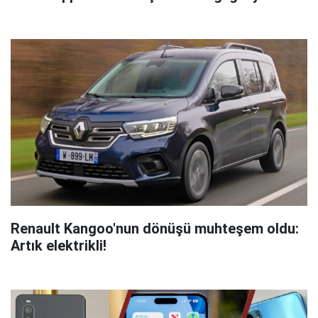
Renault Kangoo'nun dönüşü muhteşem oldu:
Artık elektrikli!