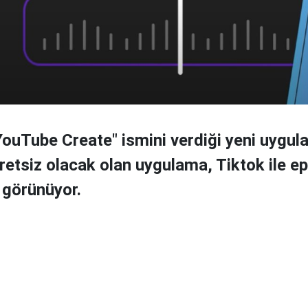
ouTube Create" ismini verdiği yeni uygul
cretsiz olacak olan uygulama, Tiktok ile e
 görünüyor.