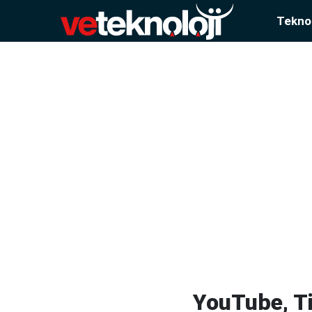
Teknol
YouTube, T