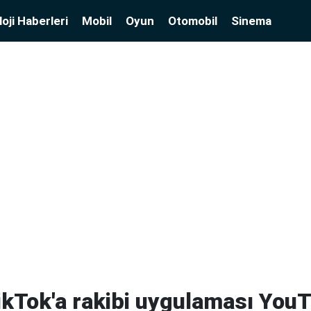
oji Haberleri
Mobil
Oyun
Otomobil
Sinema
ikTok'a rakibi uygulaması You