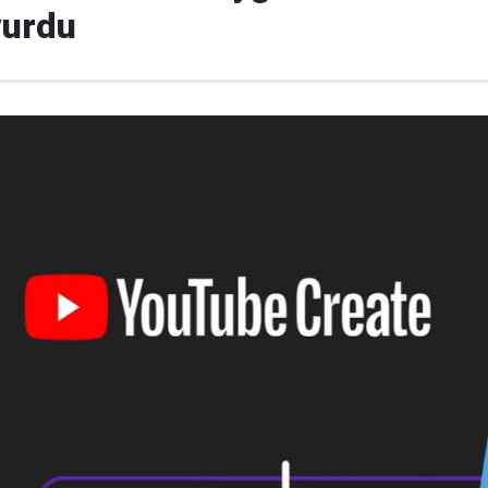
yurdu