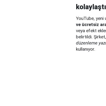
kolaylaşt
YouTube, yeni u
ve ücretsiz ar
veya efekt ekl
belirtildi. Şirk
düzenleme yazıl
kullanıyor.