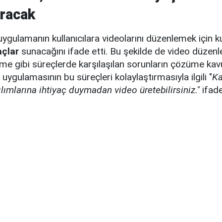
ıracak
ygulamanın kullanıcılara videolarını düzenlemek için 
açlar
sunacağını ifade etti. Bu şekilde de video düzenl
eme gibi süreçlerde karşılaşılan sorunların çözüme ka
et, uygulamasının bu süreçleri kolaylaştırmasıyla ilgili "
Ka
ımlarına ihtiyaç duymadan video üretebilirsiniz."
ifade