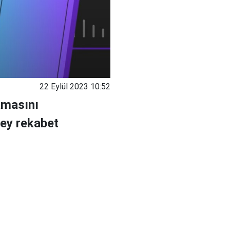
22 Eylül 2023 10:52
amasını
pey rekabet