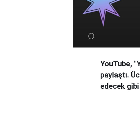
YouTube, "Y
paylaştı. Ü
edecek gibi