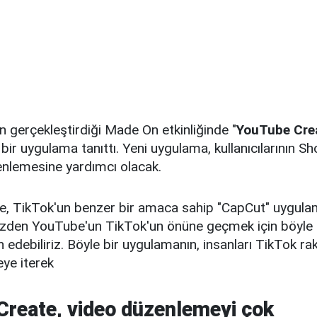
 gerçekleştirdiği Made On etkinliğinde "
YouTube Cre
 bir uygulama tanıttı. Yeni uygulama, kullanıcılarının S
enlemesine yardımcı olacak.
, TikTok'un benzer bir amaca sahip "CapCut" uygula
üzden YouTube'un TikTok'un önüne geçmek için böyle 
n edebiliriz. Böyle bir uygulamanın, insanları TikTok ra
ye iterek
reate, video düzenlemeyi çok