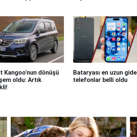
t Kangoo'nun dönüşü
Bataryası en uzun giden
em oldu: Artık
telefonlar belli oldu
kli!