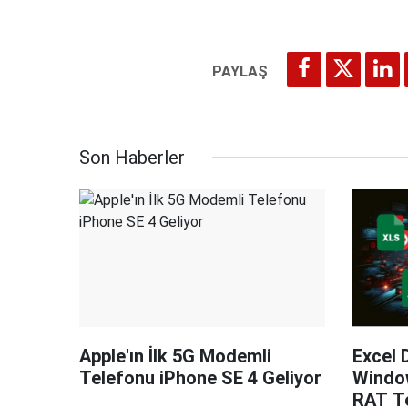
Son Haberler
Apple'ın İlk 5G Modemli
Excel 
Telefonu iPhone SE 4 Geliyor
Windo
RAT Te