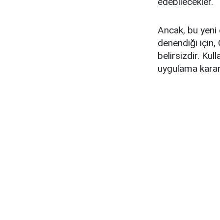
edebilecekler.
Ancak, bu yeni 
denendiği için,
belirsizdir. Kul
uygulama kararın