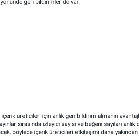
 yönünde geri bildirimler de var.
çerik üreticileri için anlık geri bildirim almanın avantajla
yayınlar sırasında izleyici sayısı ve beğeni sayıları anlık 
cek, böylece içerik üreticileri etkileşimi daha yakından