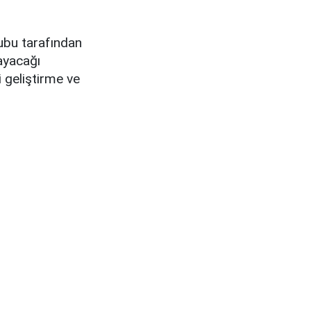
rubu tarafından
mayacağı
ri geliştirme ve