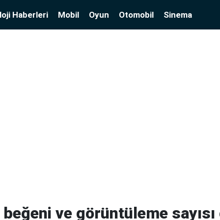
oji Haberleri
Mobil
Oyun
Otomobil
Sinema
 beğeni ve görüntüleme sayısı