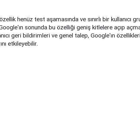
özellik henüz test aşamasında ve sınırlı bir kullanıcı g
 Google'ın sonunda bu özelliği geniş kitlelere açıp aç
lanıcı geri bildirimleri ve genel talep, Google'ın özellikle
ı etkileyebilir.