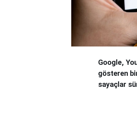
Google, You
gösteren bir
sayaçlar sü