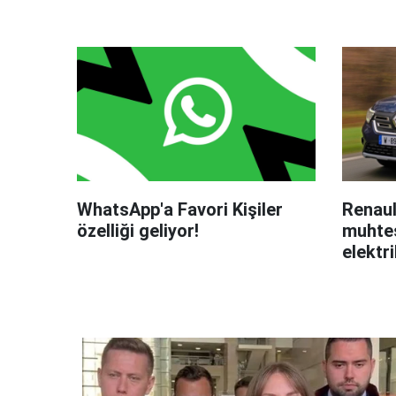
WhatsApp'a Favori Kişiler
Renaul
özelliği geliyor!
muhteş
elektri