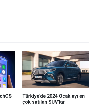
tchOS
Türkiye'de 2024 Ocak ayı en
çok satılan SUV'lar