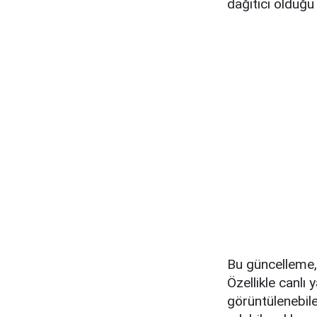
dağıtıcı olduğu
Bu güncelleme, i
Özellikle canlı 
görüntülenebile