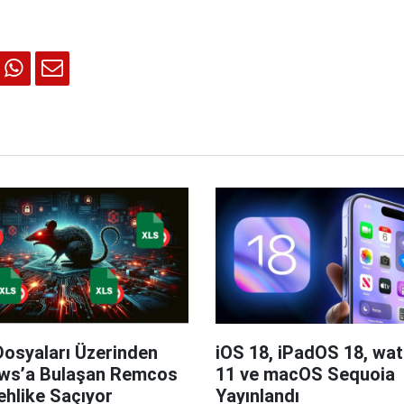
Dosyaları Üzerinden
iOS 18, iPadOS 18, wa
ws’a Bulaşan Remcos
11 ve macOS Sequoia
hlike Saçıyor
Yayınlandı