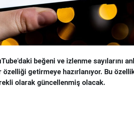
Tube'daki beğeni ve izlenme sayılarını anl
 özelliği getirmeye hazırlanıyor. Bu özellik
rekli olarak güncellenmiş olacak.