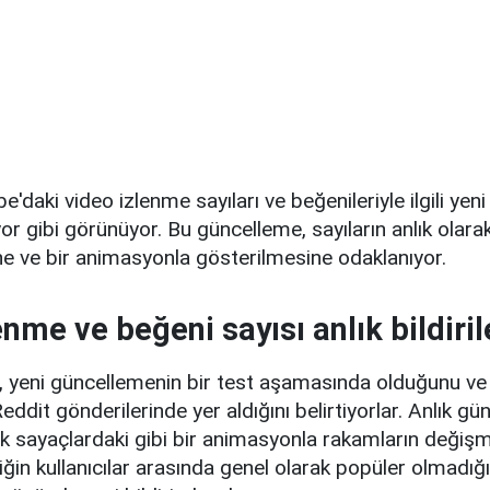
'daki video izlenme sayıları ve beğenileriyle ilgili yen
yor gibi görünüyor. Bu güncelleme, sayıların anlık olara
e ve bir animasyonla gösterilmesine odaklanıyor.
nme ve beğeni sayısı anlık bildiri
lar, yeni güncellemenin bir test aşamasında olduğunu 
eddit gönderilerinde yer aldığını belirtiyorlar. Anlık g
ik sayaçlardaki gibi bir animasyonla rakamların değişme
iğin kullanıcılar arasında genel olarak popüler olmadığı