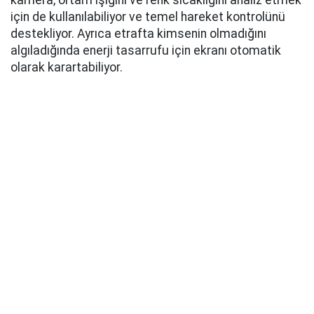
kamera, ortam ışığını ve renk sıcaklığını analiz etmek
için de kullanılabiliyor ve temel hareket kontrolünü
destekliyor. Ayrıca etrafta kimsenin olmadığını
algıladığında enerji tasarrufu için ekranı otomatik
olarak karartabiliyor.