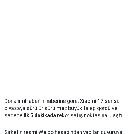
DonanımHaber’in haberine göre, Xiaomi 17 serisi,
piyasaya sürülür sürülmez büyük talep gördü ve
sadece
ilk 5 dakikada
rekor satış noktasına ulaştı.
Şirketin resmi Weibo hesabından yapılan duyuruya