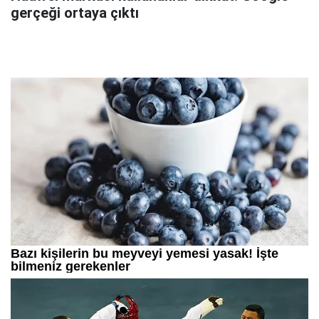
gerçeği ortaya çıktı