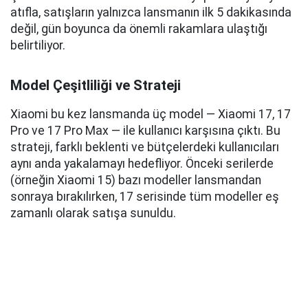
atıfla, satışların yalnızca lansmanın ilk 5 dakikasında
değil, gün boyunca da önemli rakamlara ulaştığı
belirtiliyor.
Model Çeşitliliği ve Strateji
Xiaomi bu kez lansmanda üç model — Xiaomi 17, 17
Pro ve 17 Pro Max — ile kullanıcı karşısına çıktı. Bu
strateji, farklı beklenti ve bütçelerdeki kullanıcıları
aynı anda yakalamayı hedefliyor. Önceki serilerde
(örneğin Xiaomi 15) bazı modeller lansmandan
sonraya bırakılırken, 17 serisinde tüm modeller eş
zamanlı olarak satışa sunuldu.