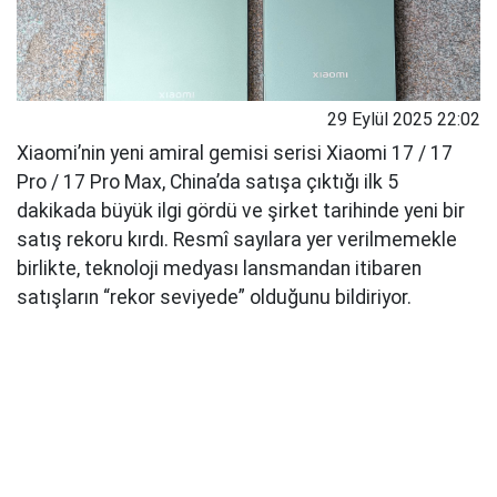
29 Eylül 2025 22:02
Xiaomi’nin yeni amiral gemisi serisi Xiaomi 17 / 17
Pro / 17 Pro Max, China’da satışa çıktığı ilk 5
dakikada büyük ilgi gördü ve şirket tarihinde yeni bir
satış rekoru kırdı. Resmî sayılara yer verilmemekle
birlikte, teknoloji medyası lansmandan itibaren
satışların “rekor seviyede” olduğunu bildiriyor.