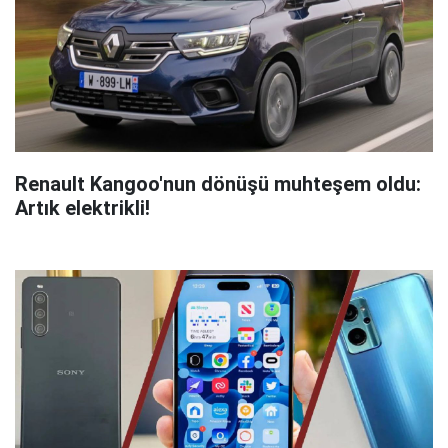
Renault Kangoo'nun dönüşü muhteşem oldu:
Artık elektrikli!