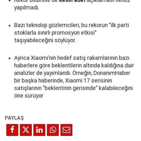
Rekor bildirilse de
kesin adet
açıklaması henüz
yapılmadı.
Bazı teknoloji gözlemcileri, bu rekorun “ilk parti
stoklarla sınırlı promosyon etkisi”
taşıyabileceğini söylüyor.
Ayrıca Xiaomi’nin hedef satış rakamlarının bazı
haberlere göre beklentilerin altında kaldığına dair
analizler de yayımlandı. Örneğin, DonanımHaber
bir başka haberinde, Xiaomi 17 serisinin
satışlarının “beklentinin gerisinde” kalabileceğini
öne sürüyor