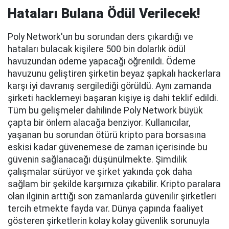
Hataları Bulana Ödül Verilecek!
Poly Network'un bu sorundan ders çıkardığı ve
hataları bulacak kişilere 500 bin dolarlık ödül
havuzundan ödeme yapacağı öğrenildi. Ödeme
havuzunu geliştiren şirketin beyaz şapkalı hackerlara
karşı iyi davranış sergilediği görüldü. Aynı zamanda
şirketi hacklemeyi başaran kişiye iş dahi teklif edildi.
Tüm bu gelişmeler dahilinde Poly Network büyük
çapta bir önlem alacağa benziyor. Kullanıcılar,
yaşanan bu sorundan ötürü kripto para borsasına
eskisi kadar güvenemese de zaman içerisinde bu
güvenin sağlanacağı düşünülmekte. Şimdilik
çalışmalar sürüyor ve şirket yakında çok daha
sağlam bir şekilde karşımıza çıkabilir. Kripto paralara
olan ilginin arttığı son zamanlarda güvenilir şirketleri
tercih etmekte fayda var. Dünya çapında faaliyet
gösteren şirketlerin kolay kolay güvenlik sorunuyla