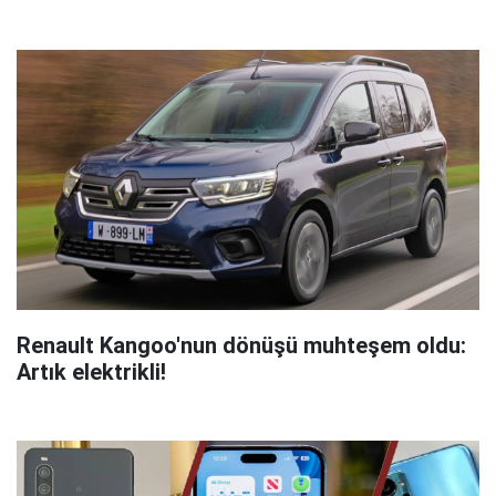
Renault Kangoo'nun dönüşü muhteşem oldu:
Artık elektrikli!