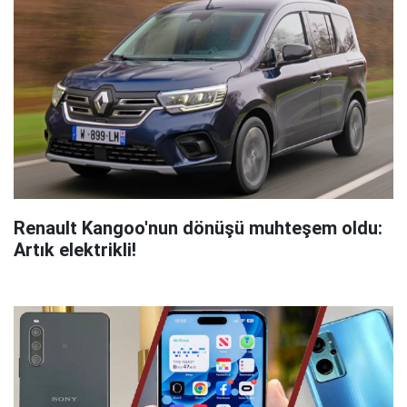
Renault Kangoo'nun dönüşü muhteşem oldu:
Artık elektrikli!