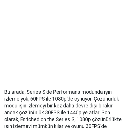
Bu arada, Series S'de Performans modunda ışın
izleme yok, 60FPS ile 1080p'de oynuyor. Çözünürlük
modu ışın izlemeyi bir kez daha devre dışı bırakır
ancak çözünürlük 30FPS ile 1440p'ye atlar. Son
olarak, Enriched on the Series S, 1080p çözünürlükte
ışın izlemeyi mümkün kılar ve oyunu 30FPS'de