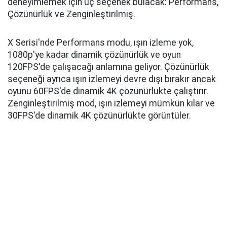
deneyimlemek için üç seçenek bulacak: Performans,
Çözünürlük ve Zenginleştirilmiş.
X Serisi'nde Performans modu, ışın izleme yok,
1080p'ye kadar dinamik çözünürlük ve oyun
120FPS'de çalışacağı anlamına geliyor. Çözünürlük
seçeneği ayrıca ışın izlemeyi devre dışı bırakır ancak
oyunu 60FPS'de dinamik 4K çözünürlükte çalıştırır.
Zenginleştirilmiş mod, ışın izlemeyi mümkün kılar ve
30FPS'de dinamik 4K çözünürlükte görüntüler.