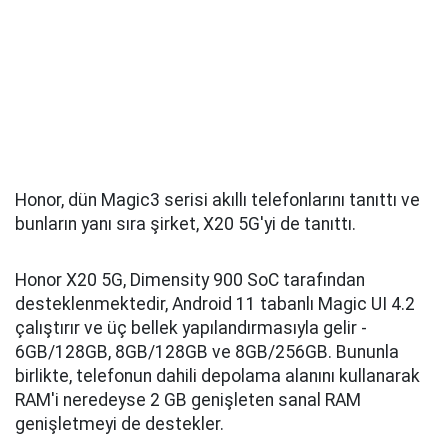
Honor, dün Magic3 serisi akıllı telefonlarını tanıttı ve
bunların yanı sıra şirket, X20 5G'yi de tanıttı.
Honor X20 5G, Dimensity 900 SoC tarafından
desteklenmektedir, Android 11 tabanlı Magic UI 4.2
çalıştırır ve üç bellek yapılandırmasıyla gelir -
6GB/128GB, 8GB/128GB ve 8GB/256GB. Bununla
birlikte, telefonun dahili depolama alanını kullanarak
RAM'i neredeyse 2 GB genişleten sanal RAM
genişletmeyi de destekler.