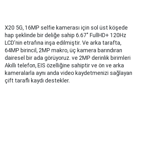
X20 5G, 16MP selfie kamerası için sol üst köşede
hap şeklinde bir deliğe sahip 6.67" FullHD+ 120Hz
LCD'nin etrafına inşa edilmiştir. Ve arka tarafta,
64MP birincil, 2MP makro, üç kamera barındıran
dairesel bir ada görüyoruz. ve 2MP derinlik birimleri
Akıllı telefon, EIS özelliğine sahiptir ve ön ve arka
kameralarla aynı anda video kaydetmenizi sağlayan
çift taraflı kaydı destekler.