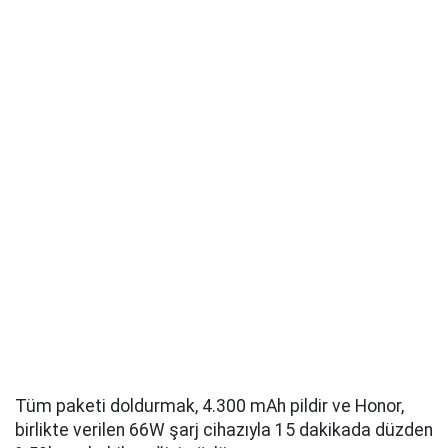
Tüm paketi doldurmak, 4.300 mAh pildir ve Honor,
birlikte verilen 66W şarj cihazıyla 15 dakikada düzden