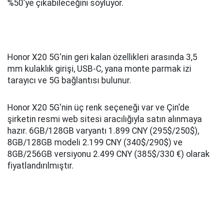
%50'ye çıkabileceğini söylüyor.
Honor X20 5G'nin geri kalan özellikleri arasında 3,5
mm kulaklık girişi, USB-C, yana monte parmak izi
tarayıcı ve 5G bağlantısı bulunur.
Honor X20 5G'nin üç renk seçeneği var ve Çin'de
şirketin resmi web sitesi aracılığıyla satın alınmaya
hazır. 6GB/128GB varyantı 1.899 CNY (295$/250$),
8GB/128GB modeli 2.199 CNY (340$/290$) ve
8GB/256GB versiyonu 2.499 CNY (385$/330 €) olarak
fiyatlandırılmıştır.