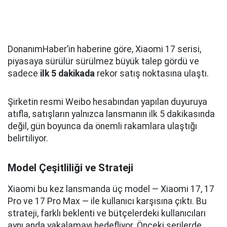
DonanımHaber’in haberine göre, Xiaomi 17 serisi,
piyasaya sürülür sürülmez büyük talep gördü ve
sadece
ilk 5 dakikada
rekor satış noktasına ulaştı.
Şirketin resmi Weibo hesabından yapılan duyuruya
atıfla, satışların yalnızca lansmanın ilk 5 dakikasında
değil, gün boyunca da önemli rakamlara ulaştığı
belirtiliyor.
Model Çeşitliliği ve Strateji
Xiaomi bu kez lansmanda üç model — Xiaomi 17, 17
Pro ve 17 Pro Max — ile kullanıcı karşısına çıktı. Bu
strateji, farklı beklenti ve bütçelerdeki kullanıcıları
aynı anda yakalamayı hedefliyor. Önceki serilerde