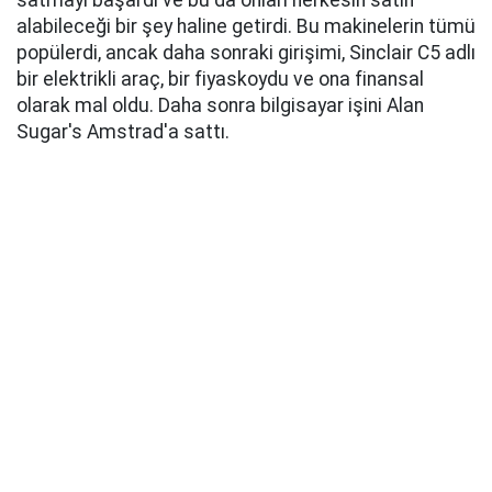
satmayı başardı ve bu da onları herkesin satın
alabileceği bir şey haline getirdi. Bu makinelerin tümü
popülerdi, ancak daha sonraki girişimi, Sinclair C5 adlı
bir elektrikli araç, bir fiyaskoydu ve ona finansal
olarak mal oldu. Daha sonra bilgisayar işini Alan
Sugar's Amstrad'a sattı.