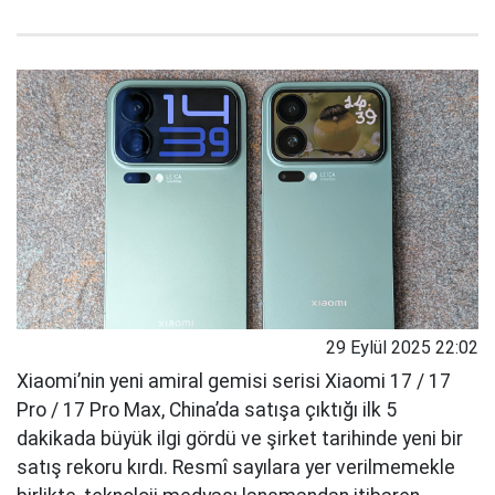
29 Eylül 2025 22:02
Xiaomi’nin yeni amiral gemisi serisi Xiaomi 17 / 17
Pro / 17 Pro Max, China’da satışa çıktığı ilk 5
dakikada büyük ilgi gördü ve şirket tarihinde yeni bir
satış rekoru kırdı. Resmî sayılara yer verilmemekle