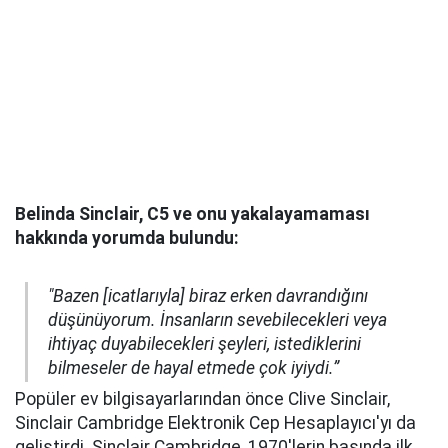
Belinda Sinclair, C5 ve onu yakalayamaması
hakkında yorumda bulundu:
"Bazen [icatlarıyla] biraz erken davrandığını
düşünüyorum. İnsanların sevebilecekleri veya
ihtiyaç duyabilecekleri şeyleri, istediklerini
bilmeseler de hayal etmede çok iyiydi.”
Popüler ev bilgisayarlarından önce Clive Sinclair,
Sinclair Cambridge Elektronik Cep Hesaplayıcı'yı da
geliştirdi. Sinclair Cambridge, 1970'lerin başında ilk