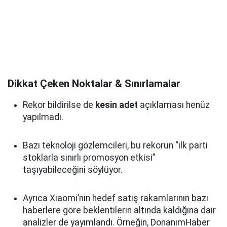
Dikkat Çeken Noktalar & Sınırlamalar
Rekor bildirilse de
kesin adet
açıklaması henüz
yapılmadı.
Bazı teknoloji gözlemcileri, bu rekorun “ilk parti
stoklarla sınırlı promosyon etkisi”
taşıyabileceğini söylüyor.
Ayrıca Xiaomi’nin hedef satış rakamlarının bazı
haberlere göre beklentilerin altında kaldığına dair
analizler de yayımlandı. Örneğin, DonanımHaber