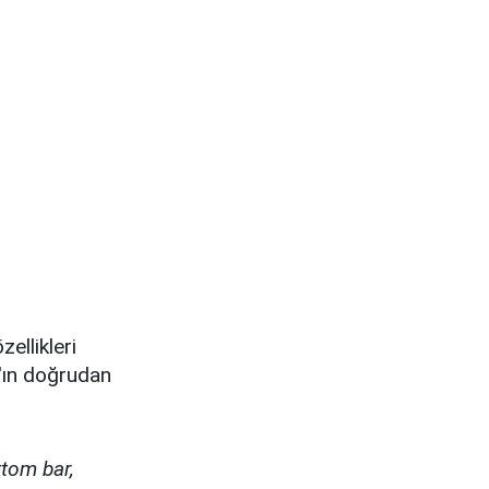
zellikleri
'ın doğrudan
ttom bar,