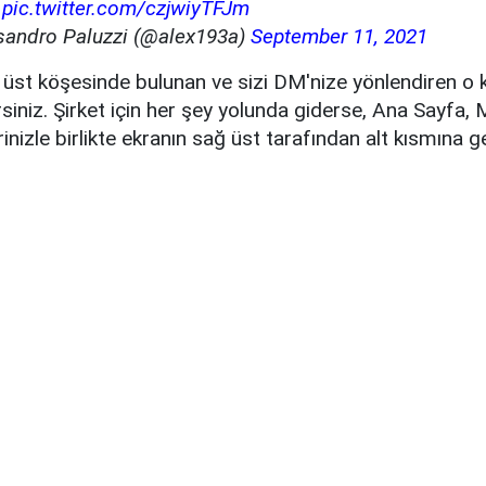
?
pic.twitter.com/czjwiyTFJm
sandro Paluzzi (@alex193a)
September 11, 2021
ğ üst köşesinde bulunan ve sizi DM'nize yönlendiren o
irsiniz. Şirket için her şey yolunda giderse, Ana Sayfa,
nizle birlikte ekranın sağ üst tarafından alt kısmına ge