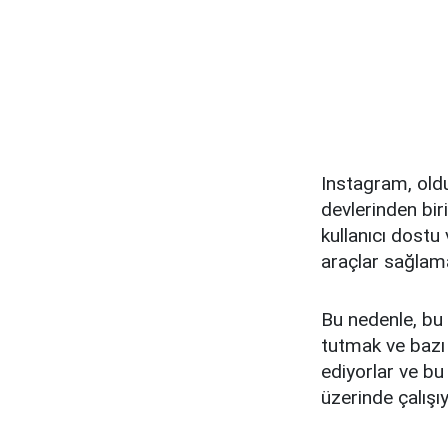
Instagram, old
devlerinden biri
kullanıcı dostu 
araçlar sağlama
Bu nedenle, bu 
tutmak ve bazı 
ediyorlar ve bu
üzerinde çalışıy