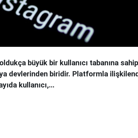
oldukça büyük bir kullanıcı tabanına sahi
 devlerinden biridir. Platformla ilişkilend
yıda kullanıcı,...