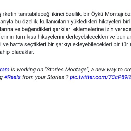
rketin tanıtabileceği ikinci özellik, bir Öykü Montajı özel
yla bu özellik, kullanıcıların yükledikleri hikayeleri birl
arına ve beğendikleri şarkıları eklemelerine izin verec
nlerinin tüm kısa hikayelerini derleyebilecekleri ve bunlar
i ve hatta seçtikleri bir şarkıyı ekleyebilecekleri bir tür
ahip olacaklar.
gram
is working on "Stories Montage", a new way to cr
ng
#Reels
from your Stories ?
pic.twitter.com/7CcP89l