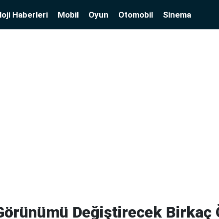
oji Haberleri
Mobil
Oyun
Otomobil
Sinema
örünümü Değiştirecek Birkaç Ö