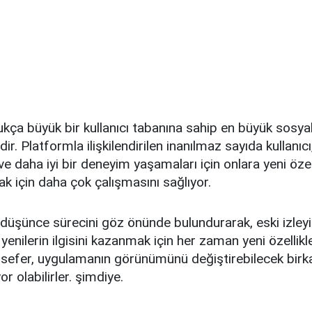
ukça büyük bir kullanıcı tabanına sahip en büyük sosy
dir. Platformla ilişkilendirilen inanılmaz sayıda kullanıcı
ve daha iyi bir deneyim yaşamaları için onlara yeni özel
k için daha çok çalışmasını sağlıyor.
düşünce sürecini göz önünde bulundurarak, eski izleyi
yenilerin ilgisini kazanmak için her zaman yeni özellikle
 sefer, uygulamanın görünümünü değiştirebilecek birka
or olabilirler. şimdiye.