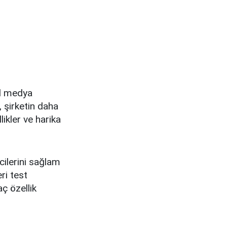
al medya
, şirketin daha
likler ve harika
cilerini sağlam
ri test
ç özellik