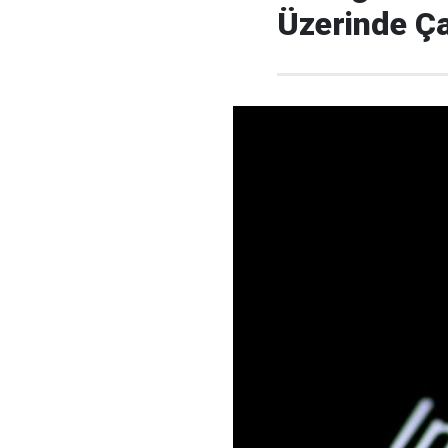
Üzerinde Ça