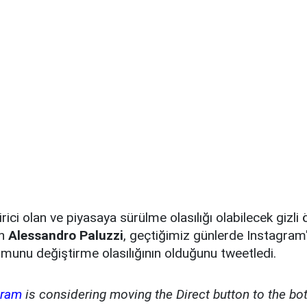
irici olan ve piyasaya sürülme olasılığı olabilecek gizli ö
en
Alessandro Paluzzi
, geçtiğimiz günlerde Instagram
unu değiştirme olasılığının olduğunu tweetledi.
gram
is considering moving the Direct button to the bo