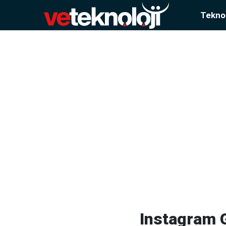
Teknol
Instagram G