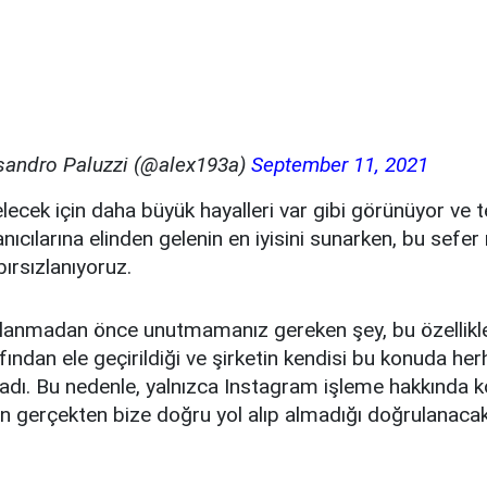
sandro Paluzzi (@alex193a)
September 11, 2021
lecek için daha büyük hayalleri var gibi görünüyor ve t
nıcılarına elinden gelenin en iyisini sunarken, bu sefer
ırsızlanıyoruz.
anmadan önce unutmamanız gereken şey, bu özellikl
afından ele geçirildiği ve şirketin kendisi bu konuda he
dı. Bu nedenle, yalnızca Instagram işleme hakkında 
rin gerçekten bize doğru yol alıp almadığı doğrulanacak