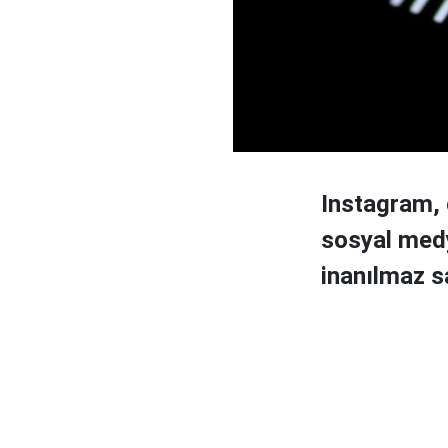
Instagram, 
sosyal medya
inanılmaz sa