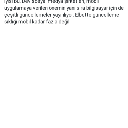
iyisi bu. Dev sosyal medya şirketleri, mobil
uygulamaya verilen önemin yanı sıra bilgisayar için de
çeşitli güncellemeler yayınlıyor. Elbette güncelleme
sıklığı mobil kadar fazla değil.