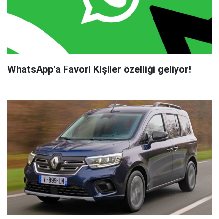
WhatsApp'a Favori Kişiler özelliği geliyor!