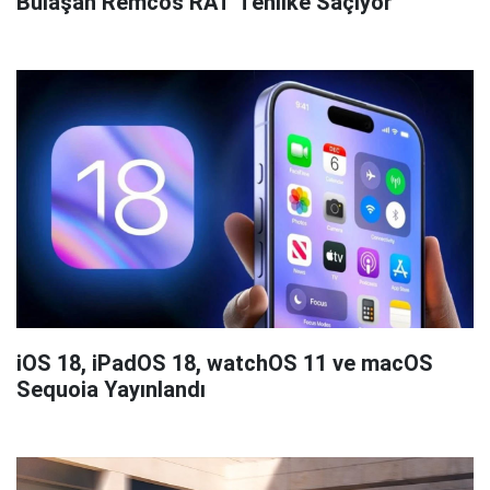
Bulaşan Remcos RAT Tehlike Saçıyor
iOS 18, iPadOS 18, watchOS 11 ve macOS
Sequoia Yayınlandı