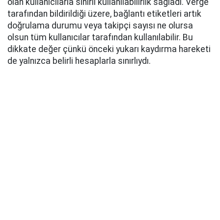
olan kullanıcılarla sınırlı kullanılabilirlik sağladı. Verge
tarafından bildirildiği üzere, bağlantı etiketleri artık
doğrulama durumu veya takipçi sayısı ne olursa
olsun tüm kullanıcılar tarafından kullanılabilir. Bu
dikkate değer çünkü önceki yukarı kaydırma hareketi
de yalnızca belirli hesaplarla sınırlıydı.