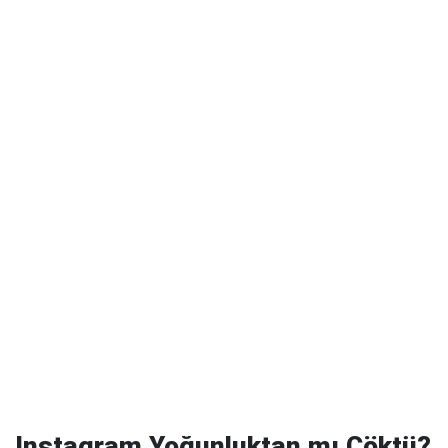
Instagram Yoğunluktan mı Çöktü?