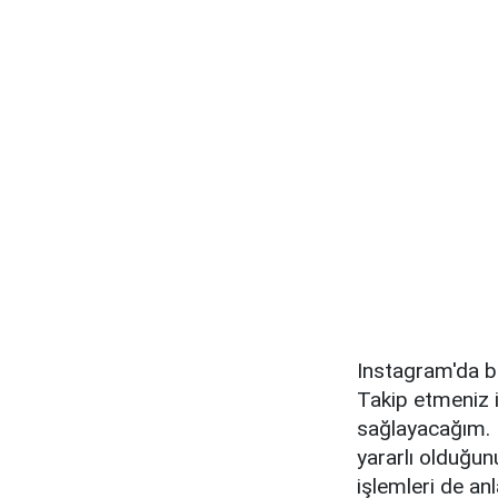
Instagram'da bi
Takip etmeniz i
sağlayacağım. D
yararlı olduğun
işlemleri de an