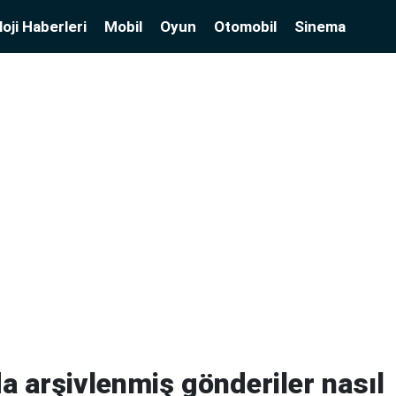
oji Haberleri
Mobil
Oyun
Otomobil
Sinema
a arşivlenmiş gönderiler nasıl