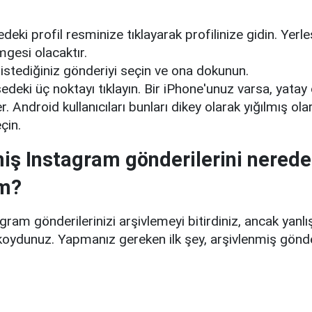
deki profil resminize tıklayarak profilinize gidin. Yerl
mgesi olacaktır.
istediğiniz gönderiyi seçin ve ona dokunun.
edeki üç noktayı tıklayın. Bir iPhone'unuz varsa, yatay
r. Android kullanıcıları bunları dikey olarak yığılmış ola
eçin.
iş Instagram gönderilerini nerede
im?
gram gönderilerinizi arşivlemeyi bitirdiniz, ancak yanlış
koydunuz. Yapmanız gereken ilk şey, arşivlenmiş gönder