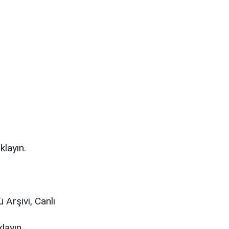
klayın.
 Arşivi, Canlı
layın.