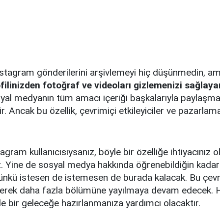
tagram gönderilerini arşivlemeyi hiç düşünmedin, am
filinizden fotoğraf ve videoları gizlemenizi sağlayan
yal medyanın tüm amacı içeriği başkalarıyla paylaşma
r. Ancak bu özellik, çevrimiçi etkileyiciler ve pazarlama
agram kullanıcısıysanız, böyle bir özelliğe ihtiyacınız 
z. Yine de sosyal medya hakkında öğrenebildiğin kada
ünkü istesen de istemesen de burada kalacak. Bu çevr
derek daha fazla bölümüne yayılmaya devam edecek. H
e bir geleceğe hazırlanmanıza yardımcı olacaktır.