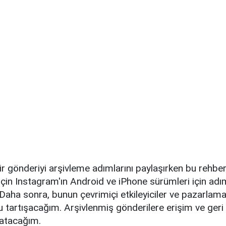
r gönderiyi arşivleme adımlarını paylaşırken bu rehber
çin Instagram'ın Android ve iPhone sürümleri için adım
aha sonra, bunun çevrimiçi etkileyiciler ve pazarlama
u tartışacağım. Arşivlenmiş gönderilere erişim ve geri a
latacağım.