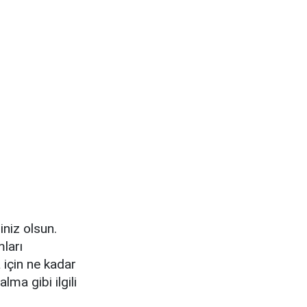
iniz olsun.
ları
 için ne kadar
lma gibi ilgili