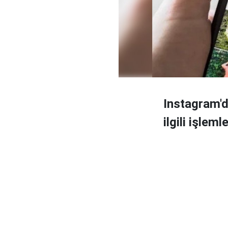
Instagram'd
ilgili işleml