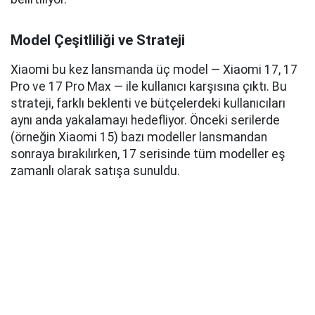
Model Çeşitliliği ve Strateji
Xiaomi bu kez lansmanda üç model — Xiaomi 17, 17
Pro ve 17 Pro Max — ile kullanıcı karşısına çıktı. Bu
strateji, farklı beklenti ve bütçelerdeki kullanıcıları
aynı anda yakalamayı hedefliyor. Önceki serilerde
(örneğin Xiaomi 15) bazı modeller lansmandan
sonraya bırakılırken, 17 serisinde tüm modeller eş
zamanlı olarak satışa sunuldu.