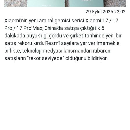
29 Eylül 2025 22:02
Xiaomi’nin yeni amiral gemisi serisi Xiaomi 17 / 17
Pro / 17 Pro Max, China’da satışa çıktığı ilk 5
dakikada büyük ilgi gördü ve şirket tarihinde yeni bir
satış rekoru kırdı. Resmî sayılara yer verilmemekle
birlikte, teknoloji medyası lansmandan itibaren
satışların “rekor seviyede” olduğunu bildiriyor.