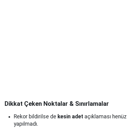
Dikkat Çeken Noktalar & Sınırlamalar
Rekor bildirilse de
kesin adet
açıklaması henüz
yapılmadı.