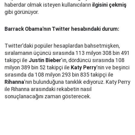
haberdar olmak isteyen kullanıcıların
ilgisini çekmiş
gibi görünüyor.
Barrack Obama'nın Twitter hesabındaki durum:
Twitter'daki popüler hesaplardan bahsetmişken,
sıralamanın üçüncü sırasında 113 milyon 308 bin 491
takipçi ile
Justin Bieber
'ın, dördüncü sırasında 108
milyon 389 bin 52 takipçi ile
Katy Perry
'nin ve beşinci
sırasında da 108 milyon 293 bin 835 takipçi ile
Rihanna
'nın bulunduğuna tanıklık ediyoruz. Katy Perry
ile Rihanna arasındaki rekabetin nasıl
sonuçlanacağını zaman gösterecek.