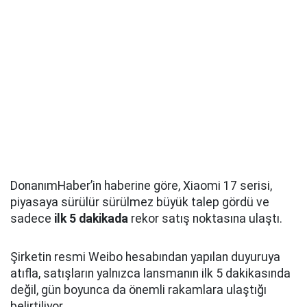
DonanımHaber’in haberine göre, Xiaomi 17 serisi,
piyasaya sürülür sürülmez büyük talep gördü ve
sadece
ilk 5 dakikada
rekor satış noktasına ulaştı.
Şirketin resmi Weibo hesabından yapılan duyuruya
atıfla, satışların yalnızca lansmanın ilk 5 dakikasında
değil, gün boyunca da önemli rakamlara ulaştığı
belirtiliyor.