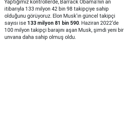
Yaptığımız kontrollerde, Barrack Obama'nın an
itibarıyla 133 milyon 42 bin 98 takipçiye sahip
olduğunu görüyoruz. Elon Musk'ın güncel takipçi
sayısı ise
133 milyon 81 bin 590
. Haziran 2022'de
100 milyon takipçi barajını aşan Musk, şimdi yeni bir
unvana daha sahip olmuş oldu.