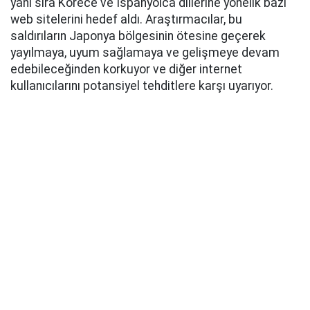
yanı sıra Korece ve İspanyolca dillerine yönelik bazı
web sitelerini hedef aldı. Araştırmacılar, bu
saldırıların Japonya bölgesinin ötesine geçerek
yayılmaya, uyum sağlamaya ve gelişmeye devam
edebileceğinden korkuyor ve diğer internet
kullanıcılarını potansiyel tehditlere karşı uyarıyor.