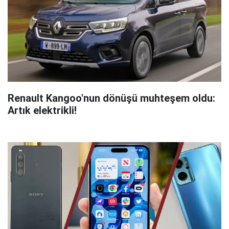
Renault Kangoo'nun dönüşü muhteşem oldu:
Artık elektrikli!