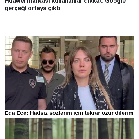
Huawei markası kullananlar dikkat: Google
gerçeği ortaya çıktı