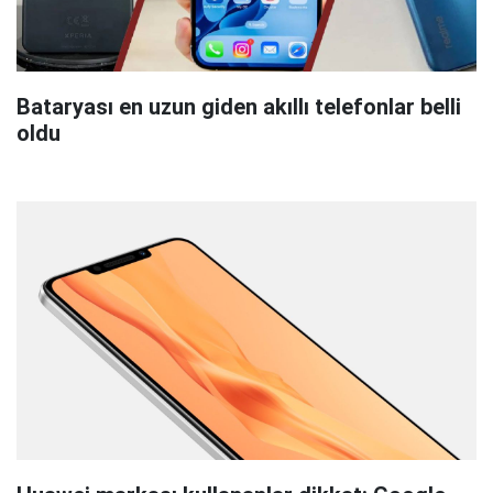
Bataryası en uzun giden akıllı telefonlar belli
oldu